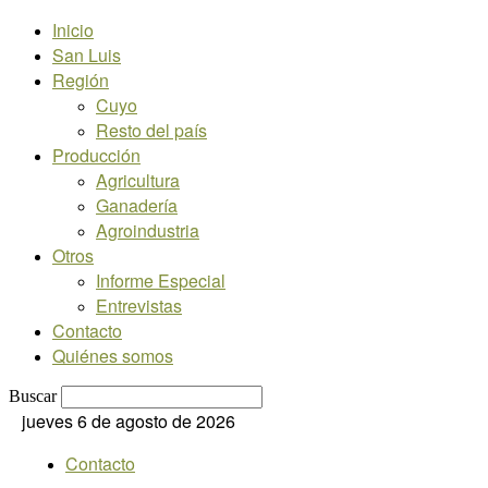
Inicio
San Luis
Región
Cuyo
Resto del país
Producción
Agricultura
Ganadería
Agroindustria
Otros
Informe Especial
Entrevistas
Contacto
Quiénes somos
Buscar
jueves 6 de agosto de 2026
Contacto