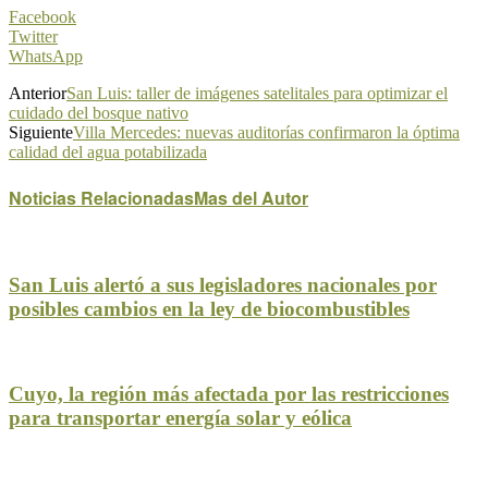
Facebook
Twitter
WhatsApp
Anterior
San Luis: taller de imágenes satelitales para optimizar el
cuidado del bosque nativo
Siguiente
Villa Mercedes: nuevas auditorías confirmaron la óptima
calidad del agua potabilizada
Noticias Relacionadas
Mas del Autor
San Luis alertó a sus legisladores nacionales por
posibles cambios en la ley de biocombustibles
Cuyo, la región más afectada por las restricciones
para transportar energía solar y eólica