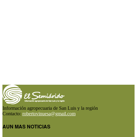
Información agropecuaria de San Luis y la región
Contacto:
robertovinuesa@gmail.com
AUN MAS NOTICIAS