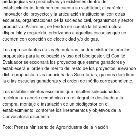
pedagógicas y/o productivas ya existentes dentro del
establecimiento, teniendo en cuenta su viabilidad; el carácter
innovador del proyecto; y la articulación institucional con otras
escuelas, organizaciones de la sociedad civil, organismos y sector
productivo. Asimismo, se tendrá en cuenta la infraestructura
disponible y requerida, priorizando a aquellas escuelas que no
cuenten con conexión de electricidad y/o de gas.
Los representantes de las Secretarías, podrán visitar los predios
propuestos para la colocación y uso del biodigestor. El Comité
Evaluador seleccionará los proyectos que estime ganadores y
establecerá el orden de mérito del resto de los proyectos, elevando
dicha propuesta a las mencionadas Secretarías, quienes decidirán
la o las escuelas ganadoras y el orden de mérito correspondiente.
Los establecimientos escolares que resulten seleccionados
recibirán un aporte económico no reintegrable destinado a la
compra, montaje e instalación de un biodigestor en el
establecimiento, conforme los lineamientos y objetivos de la
Convocatoria dispuesta.
Foto: Prensa Ministerio de Agroindustria de la Nación