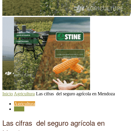
Inicio
Agricultura
Las cifras del seguro agrícola en Mendoza
Agricultura
Cuyo
Las cifras del seguro agrícola en