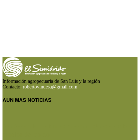
Información agropecuaria de San Luis y la región
Contacto:
robertovinuesa@gmail.com
AUN MAS NOTICIAS
Precios de la hacienda: rebote moderado en los
precios del gordo,...