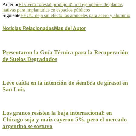
Anterior
El vivero forestal produjo 45 mil ejemplares de plantas
nativas para implantarlas en espacios públicos
Siguiente
EEUU deja sin efecto los aranceles para acero y aluminio
Noticias Relacionadas
Mas del Autor
Presentaron la Guía Técnica para la Recuperación
de Suelos Degradados
Leve caída en la intención de siembra de girasol en
San Luis
Los granos resisten la baja internacional: en
Chicago soja y maíz cayeron 5%, pero el mercado
argentino se sostuvo