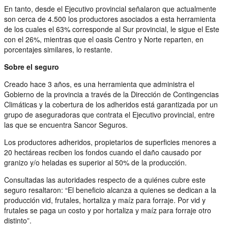
En tanto, desde el Ejecutivo provincial señalaron que actualmente
son cerca de 4.500 los productores asociados a esta herramienta
de los cuales el 63% corresponde al Sur provincial, le sigue el Este
con el 26%, mientras que el oasis Centro y Norte reparten, en
porcentajes similares, lo restante.
Sobre el seguro
Creado hace 3 años, es una herramienta que administra el
Gobierno de la provincia a través de la Dirección de Contingencias
Climáticas y la cobertura de los adheridos está garantizada por un
grupo de aseguradoras que contrata el Ejecutivo provincial, entre
las que se encuentra Sancor Seguros.
Los productores adheridos, propietarios de superficies menores a
20 hectáreas reciben los fondos cuando el daño causado por
granizo y/o heladas es superior al 50% de la producción.
Consultadas las autoridades respecto de a quiénes cubre este
seguro resaltaron: “El beneficio alcanza a quienes se dedican a la
producción vid, frutales, hortaliza y maíz para forraje. Por vid y
frutales se paga un costo y por hortaliza y maíz para forraje otro
distinto”.