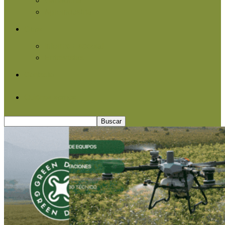
Agroindustria
Otros
Informe Especial
Entrevistas
Contacto
Quiénes somos