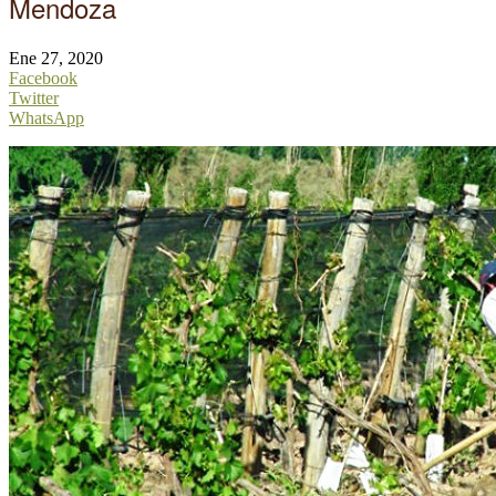
Mendoza
Ene 27, 2020
Facebook
Twitter
WhatsApp