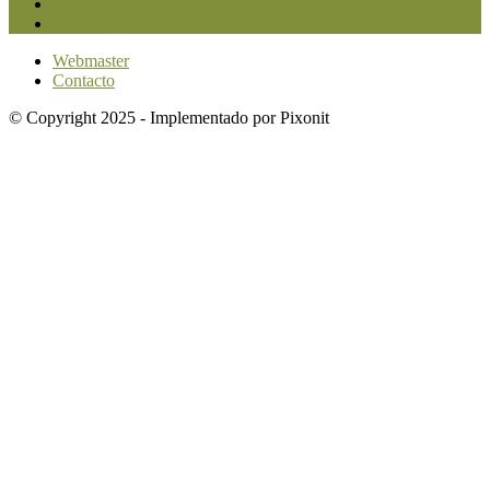
Política
1640
Investigación
1584
Webmaster
Contacto
© Copyright 2025 - Implementado por Pixonit