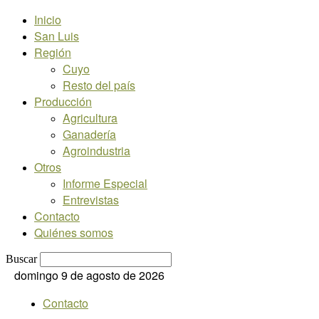
Inicio
San Luis
Región
Cuyo
Resto del país
Producción
Agricultura
Ganadería
Agroindustria
Otros
Informe Especial
Entrevistas
Contacto
Quiénes somos
Buscar
domingo 9 de agosto de 2026
Contacto