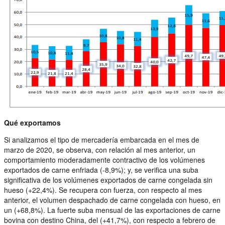
Qué exportamos
Si analizamos el tipo de mercadería embarcada en el mes de
marzo de 2020, se observa, con relación al mes anterior, un
comportamiento moderadamente contractivo de los volúmenes
exportados de carne enfriada (-8,9%); y, se verifica una suba
significativa de los volúmenes exportados de carne congelada sin
hueso (+22,4%). Se recupera con fuerza, con respecto al mes
anterior, el volumen despachado de carne congelada con hueso, en
un (+68,8%). La fuerte suba mensual de las exportaciones de carne
bovina con destino China, del (+41,7%), con respecto a febrero de