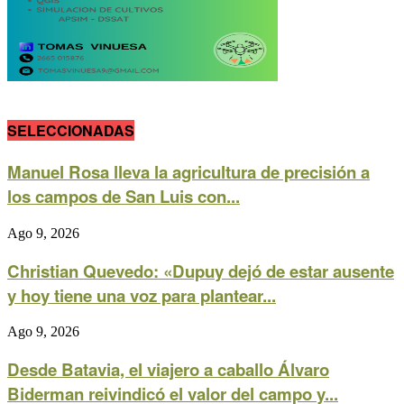
SELECCIONADAS
Manuel Rosa lleva la agricultura de precisión a
los campos de San Luis con...
Ago 9, 2026
Christian Quevedo: «Dupuy dejó de estar ausente
y hoy tiene una voz para plantear...
Ago 9, 2026
Desde Batavia, el viajero a caballo Álvaro
Biderman reivindicó el valor del campo y...