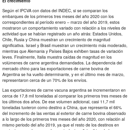
El crecimiento
Según el IPCVA con datos del INDEC, si se comparan los
embarques de los primeros tres meses del año 2020 con los
correspondientes al período enero – marzo del año 2019, estos
mostraron un comportamiento variado con relación a los niveles de
actividad que se habían registrado un año atrás: Estados Unidos,
Chile, Rusia y China muestran un crecimiento de magnitud
significativa. Israel y Brasil muestran un crecimiento más moderado,
mientras que Alemania y Países Bajos exhiben tasas de variación
leves. Finalmente, Italia muestra caídas de magnitud en los
volúmenes de carne argentina demandados. La dependencia del
mercado chino para las exportaciones de carne bovina de
Argentina se ha vuelto determinante, y en el último mes de marzo,
representaron cerca de un 70% de los envíos.
Las exportaciones de carne vacuna argentina se incrementaron en
cerca de 17,8 mil toneladas al comparar los primeros tres meses de
los últimos dos años. De ese volumen adicional, casi 11,7 mil
toneladas tuvieron como destino a China, que representa el 66%
del incremento de las ventas al exterior de carne bovina observado
a lo largo de los primeros tres meses del año 2020, con relación al
mismo periodo del año 2019, ya que el resto de los destinos en