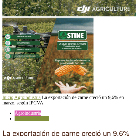
Inicio
Agroindustria
La exportación de carne creció un 9,6% en
marzo, según IPCVA
Agroindustria
Comercio exterior
La exportación de carne creció un 9,6%