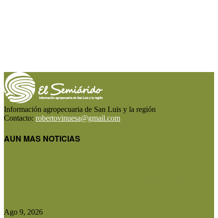
Información agropecuaria de San Luis y la región
Contacto:
robertovinuesa@gmail.com
AUN MAS NOTICIAS
Manuel Rosa lleva la agricultura de precisión a
los campos de...
Ago 9, 2026