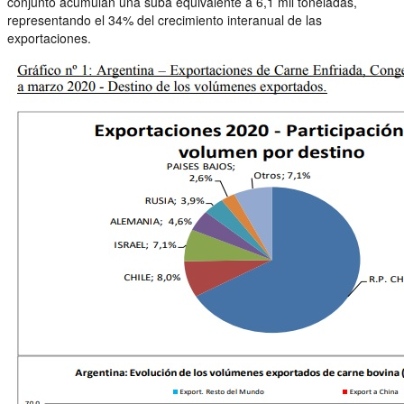
conjunto acumulan una suba equivalente a 6,1 mil toneladas,
representando el 34% del crecimiento interanual de las
exportaciones.