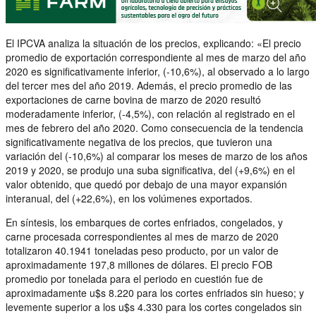
El IPCVA analiza la situación de los precios, explicando: «El precio
promedio de exportación correspondiente al mes de marzo del año
2020 es significativamente inferior, (-10,6%), al observado a lo largo
del tercer mes del año 2019. Además, el precio promedio de las
exportaciones de carne bovina de marzo de 2020 resultó
moderadamente inferior, (-4,5%), con relación al registrado en el
mes de febrero del año 2020. Como consecuencia de la tendencia
significativamente negativa de los precios, que tuvieron una
variación del (-10,6%) al comparar los meses de marzo de los años
2019 y 2020, se produjo una suba significativa, del (+9,6%) en el
valor obtenido, que quedó por debajo de una mayor expansión
interanual, del (+22,6%), en los volúmenes exportados.
En síntesis, los embarques de cortes enfriados, congelados, y
carne procesada correspondientes al mes de marzo de 2020
totalizaron 40.1941 toneladas peso producto, por un valor de
aproximadamente 197,8 millones de dólares. El precio FOB
promedio por tonelada para el periodo en cuestión fue de
aproximadamente u$s 8.220 para los cortes enfriados sin hueso; y
levemente superior a los u$s 4.330 para los cortes congelados sin