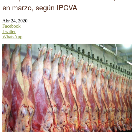
en marzo, según IPCVA
Abr 24, 2020
Facebook
Twitter
WhatsApp