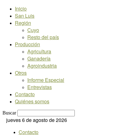
Inicio
San Luis
Región
Cuyo
Resto del país
Producción
Agricultura
Ganadería
Agroindustria
Otros
Informe Especial
Entrevistas
Contacto
Quiénes somos
Buscar
jueves 6 de agosto de 2026
Contacto