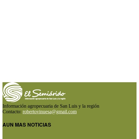
Información agropecuaria de San Luis y la región
Contacto:
robertovinuesa@gmail.com
AUN MAS NOTICIAS