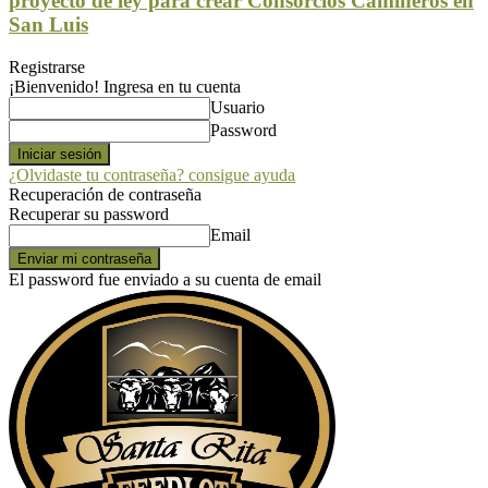
proyecto de ley para crear Consorcios Camineros en
San Luis
Registrarse
¡Bienvenido! Ingresa en tu cuenta
Usuario
Password
¿Olvidaste tu contraseña? consigue ayuda
Recuperación de contraseña
Recuperar su password
Email
El password fue enviado a su cuenta de email