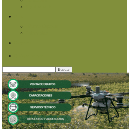
Agroindustria
Otros
Informe Especial
Entrevistas
Contacto
Quiénes somos