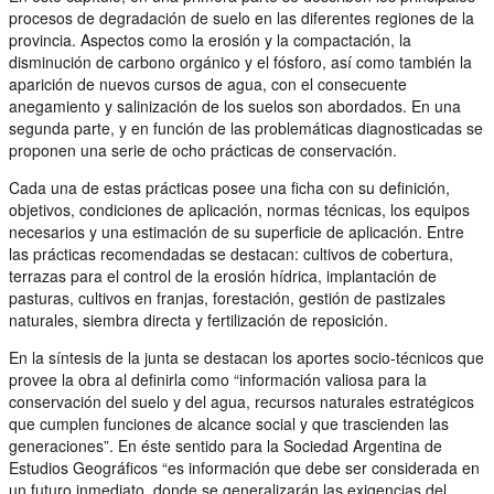
procesos de degradación de suelo en las diferentes regiones de la
provincia. Aspectos como la erosión y la compactación, la
disminución de carbono orgánico y el fósforo, así como también la
aparición de nuevos cursos de agua, con el consecuente
anegamiento y salinización de los suelos son abordados. En una
segunda parte, y en función de las problemáticas diagnosticadas se
proponen una serie de ocho prácticas de conservación.
Cada una de estas prácticas posee una ficha con su definición,
objetivos, condiciones de aplicación, normas técnicas, los equipos
necesarios y una estimación de su superficie de aplicación. Entre
las prácticas recomendadas se destacan: cultivos de cobertura,
terrazas para el control de la erosión hídrica, implantación de
pasturas, cultivos en franjas, forestación, gestión de pastizales
naturales, siembra directa y fertilización de reposición.
En la síntesis de la junta se destacan los aportes socio-técnicos que
provee la obra al definirla como “información valiosa para la
conservación del suelo y del agua, recursos naturales estratégicos
que cumplen funciones de alcance social y que trascienden las
generaciones”. En éste sentido para la Sociedad Argentina de
Estudios Geográficos “es información que debe ser considerada en
un futuro inmediato, donde se generalizarán las exigencias del