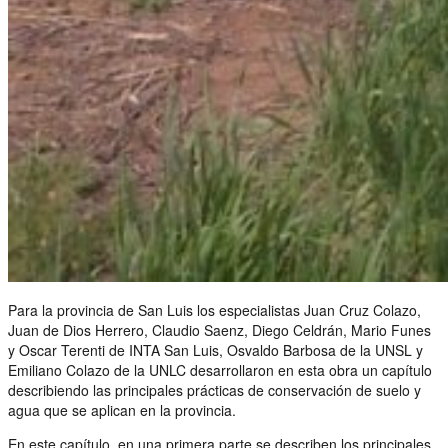
Para la provincia de San Luis los especialistas Juan Cruz Colazo,
Juan de Dios Herrero, Claudio Saenz, Diego Celdrán, Mario Funes
y Oscar Terenti de INTA San Luis, Osvaldo Barbosa de la UNSL y
Emiliano Colazo de la UNLC desarrollaron en esta obra un capítulo
describiendo las principales prácticas de conservación de suelo y
agua que se aplican en la provincia.
En este capítulo, en una primera parte se describen los principales