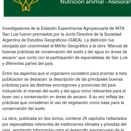
Investigadores de la Estación Experimental Agropecuaria de INTA
San Luis fueron premiados por la Junta Directiva de la Sociedad
Argentina de Estudios Geográficos (GAEA). La distinción fue
otorgada por unanimidad al Mérito Geográfico a la obra “Manual de
buenas prácticas de conservación del suelo y del agua en áreas de
secano” que contó con la participación de especialistas de San Luis
y diferentes partes del país.
Entre los aspectos que el organismo consideró para premiar a esta
publicación se destacan: la descripción de las principales buenas
prácticas para las distintas ecorregiones y provincias del país
incluyendo el manejo del suelo y del agua como relevantes para el
buen uso y conservación en áreas de secano. A su vez refleja las
prácticas que consideran el uso de vegetación como base para la
conservación del suelo.
La obra, publicada en dos tomos, contiene 25 capítulos redactados
por especialistas referentes de instituciones oficiales y privadas del
país, aportando información para el desarrollo agropecuario de la