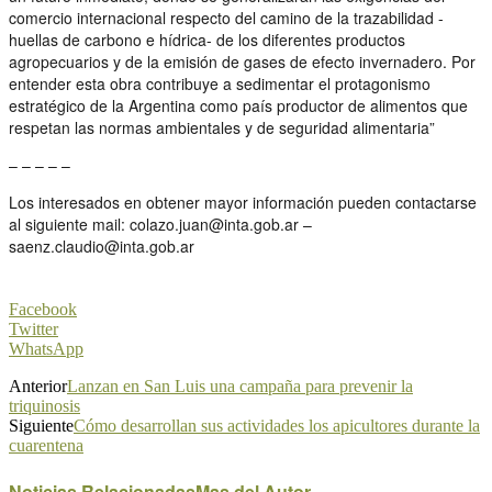
comercio internacional respecto del camino de la trazabilidad -
huellas de carbono e hídrica- de los diferentes productos
agropecuarios y de la emisión de gases de efecto invernadero. Por
entender esta obra contribuye a sedimentar el protagonismo
estratégico de la Argentina como país productor de alimentos que
respetan las normas ambientales y de seguridad alimentaria”
– – – – –
Los interesados en obtener mayor información pueden contactarse
al siguiente mail: colazo.juan@inta.gob.ar –
saenz.claudio@inta.gob.ar
Facebook
Twitter
WhatsApp
Anterior
Lanzan en San Luis una campaña para prevenir la
triquinosis
Siguiente
Cómo desarrollan sus actividades los apicultores durante la
cuarentena
Noticias Relacionadas
Mas del Autor