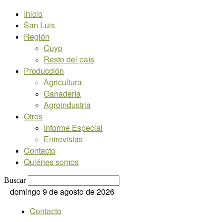
Inicio
San Luis
Región
Cuyo
Resto del país
Producción
Agricultura
Ganadería
Agroindustria
Otros
Informe Especial
Entrevistas
Contacto
Quiénes somos
Buscar
domingo 9 de agosto de 2026
Contacto