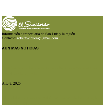
Información agropecuaria de San Luis y la región
Contacto:
robertovinuesa@gmail.com
AUN MAS NOTICIAS
Precios de la hacienda: rebote moderado en los
precios del gordo,...
Ago 8, 2026
El Gobierno reconstruirá las losas de la Autopista
entre Villa Mercedes...