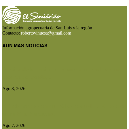
Información agropecuaria de San Luis y la región
Contacto:
robertovinuesa@gmail.com
AUN MAS NOTICIAS
Precios de la hacienda: rebote moderado en los
precios del gordo,...
Ago 8, 2026
El Gobierno reconstruirá las losas de la Autopista
entre Villa Mercedes...
Ago 7, 2026