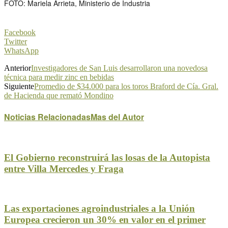
FOTO: Mariela Arrieta, Ministerio de Industria
Facebook
Twitter
WhatsApp
Anterior
Investigadores de San Luis desarrollaron una novedosa
técnica para medir zinc en bebidas
Siguiente
Promedio de $34.000 para los toros Braford de Cía. Gral.
de Hacienda que remató Mondino
Noticias Relacionadas
Mas del Autor
El Gobierno reconstruirá las losas de la Autopista
entre Villa Mercedes y Fraga
Las exportaciones agroindustriales a la Unión
Europea crecieron un 30% en valor en el primer