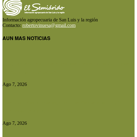
Información agropecuaria de San Luis y la región
Contacto:
robertovinuesa@gmail.com
AUN MAS NOTICIAS
El Gobierno reconstruirá las losas de la Autopista
entre Villa Mercedes...
Ago 7, 2026
Las exportaciones agroindustriales a la Unión
Europea crecieron un 30% en...
Ago 7, 2026