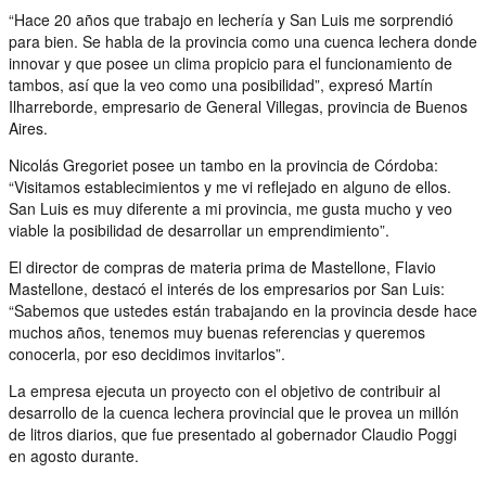
“Hace 20 años que trabajo en lechería y San Luis me sorprendió
para bien. Se habla de la provincia como una cuenca lechera donde
innovar y que posee un clima propicio para el funcionamiento de
tambos, así que la veo como una posibilidad”, expresó Martín
Ilharreborde, empresario de General Villegas, provincia de Buenos
Aires.
Nicolás Gregoriet posee un tambo en la provincia de Córdoba:
“Visitamos establecimientos y me vi reflejado en alguno de ellos.
San Luis es muy diferente a mi provincia, me gusta mucho y veo
viable la posibilidad de desarrollar un emprendimiento”.
El director de compras de materia prima de Mastellone, Flavio
Mastellone, destacó el interés de los empresarios por San Luis:
“Sabemos que ustedes están trabajando en la provincia desde hace
muchos años, tenemos muy buenas referencias y queremos
conocerla, por eso decidimos invitarlos”.
La empresa ejecuta un proyecto con el objetivo de contribuir al
desarrollo de la cuenca lechera provincial que le provea un millón
de litros diarios, que fue presentado al gobernador Claudio Poggi
en agosto durante.