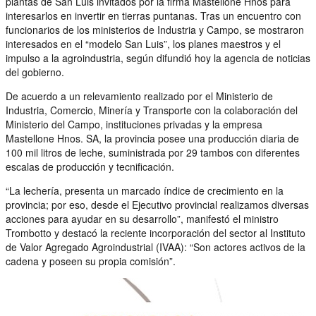
plantas de San Luis invitados por la firma Mastellone Hnos para
interesarlos en invertir en tierras puntanas. Tras un encuentro con
funcionarios de los ministerios de Industria y Campo, se mostraron
interesados en el “modelo San Luis”, los planes maestros y el
impulso a la agroindustria, según difundió hoy la agencia de noticias
del gobierno.
De acuerdo a un relevamiento realizado por el Ministerio de
Industria, Comercio, Minería y Transporte con la colaboración del
Ministerio del Campo, instituciones privadas y la empresa
Mastellone Hnos. SA, la provincia posee una producción diaria de
100 mil litros de leche, suministrada por 29 tambos con diferentes
escalas de producción y tecnificación.
“La lechería, presenta un marcado índice de crecimiento en la
provincia; por eso, desde el Ejecutivo provincial realizamos diversas
acciones para ayudar en su desarrollo”, manifestó el ministro
Trombotto y destacó la reciente incorporación del sector al Instituto
de Valor Agregado Agroindustrial (IVAA): “Son actores activos de la
cadena y poseen su propia comisión”.