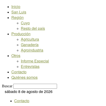
Inicio
San Luis
Región
Cuyo
Resto del país
Producción
Agricultura
Ganadería
Agroindustria
Otros
Informe Especial
Entrevistas
Contacto
Quiénes somos
Buscar
sábado 8 de agosto de 2026
Contacto