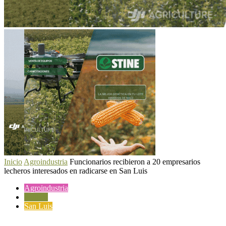
Inicio
Agroindustria
Funcionarios recibieron a 20 empresarios
lecheros interesados en radicarse en San Luis
Agroindustria
Política
San Luis