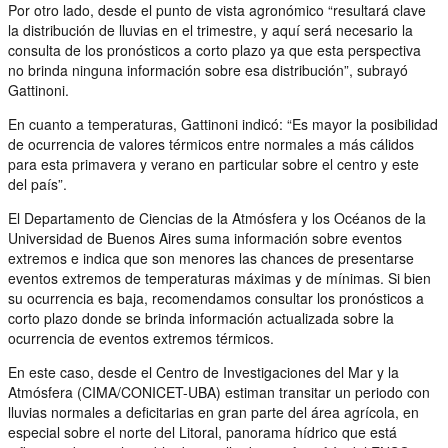
Por otro lado, desde el punto de vista agronómico “resultará clave
la distribución de lluvias en el trimestre, y aquí será necesario la
consulta de los pronósticos a corto plazo ya que esta perspectiva
no brinda ninguna información sobre esa distribución”, subrayó
Gattinoni.
En cuanto a temperaturas, Gattinoni indicó: “Es mayor la posibilidad
de ocurrencia de valores térmicos entre normales a más cálidos
para esta primavera y verano en particular sobre el centro y este
del país”.
El Departamento de Ciencias de la Atmósfera y los Océanos de la
Universidad de Buenos Aires suma información sobre eventos
extremos e indica que son menores las chances de presentarse
eventos extremos de temperaturas máximas y de mínimas. Si bien
su ocurrencia es baja, recomendamos consultar los pronósticos a
corto plazo donde se brinda información actualizada sobre la
ocurrencia de eventos extremos térmicos.
En este caso, desde el Centro de Investigaciones del Mar y la
Atmósfera (CIMA/CONICET-UBA) estiman transitar un periodo con
lluvias normales a deficitarias en gran parte del área agrícola, en
especial sobre el norte del Litoral, panorama hídrico que está