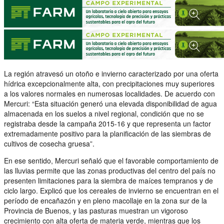
La región atravesó un otoño e invierno caracterizado por una oferta
hídrica excepcionalmente alta, con precipitaciones muy superiores
a los valores normales en numerosas localidades. De acuerdo con
Mercuri: “Esta situación generó una elevada disponibilidad de agua
almacenada en los suelos a nivel regional, condición que no se
registraba desde la campaña 2015-16 y que representa un factor
extremadamente positivo para la planificación de las siembras de
cultivos de cosecha gruesa”.
En ese sentido, Mercuri señaló que el favorable comportamiento de
las lluvias permite que las zonas productivas del centro del país no
presenten limitaciones para la siembra de maíces tempranos y de
ciclo largo. Explicó que los cereales de invierno se encuentran en el
período de encañazón y en pleno macollaje en la zona sur de la
Provincia de Buenos, y las pasturas muestran un vigoroso
crecimiento con alta oferta de materia verde, mientras que los