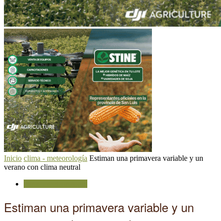
Inicio
clima - meteorología
Estiman una primavera variable y un
verano con clima neutral
clima - meteorología
Estiman una primavera variable y un