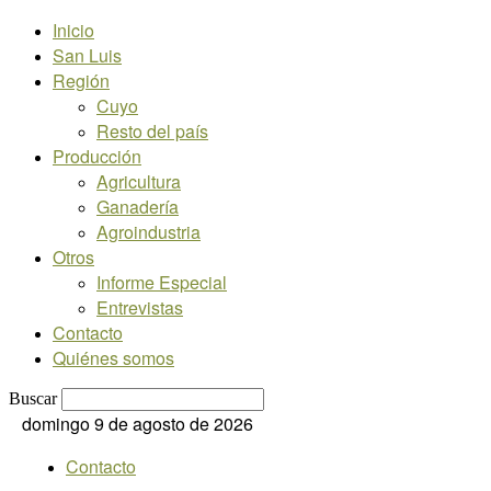
Inicio
San Luis
Región
Cuyo
Resto del país
Producción
Agricultura
Ganadería
Agroindustria
Otros
Informe Especial
Entrevistas
Contacto
Quiénes somos
Buscar
domingo 9 de agosto de 2026
Contacto