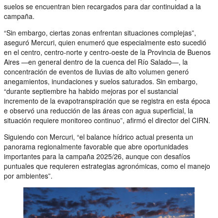
suelos se encuentran bien recargados para dar continuidad a la
campaña.
“Sin embargo, ciertas zonas enfrentan situaciones complejas”,
aseguró Mercuri, quien enumeró que especialmente esto sucedió
en el centro, centro-norte y centro-oeste de la Provincia de Buenos
Aires —en general dentro de la cuenca del Río Salado—, la
concentración de eventos de lluvias de alto volumen generó
anegamientos, inundaciones y suelos saturados. Sin embargo,
“durante septiembre ha habido mejoras por el sustancial
incremento de la evapotranspiración que se registra en esta época
e observó una reducción de las áreas con agua superficial, la
situación requiere monitoreo continuo”, afirmó el director del CIRN.
Siguiendo con Mercuri, “el balance hídrico actual presenta un
panorama regionalmente favorable que abre oportunidades
importantes para la campaña 2025/26, aunque con desafíos
puntuales que requieren estrategias agronómicas, como el manejo
por ambientes”.