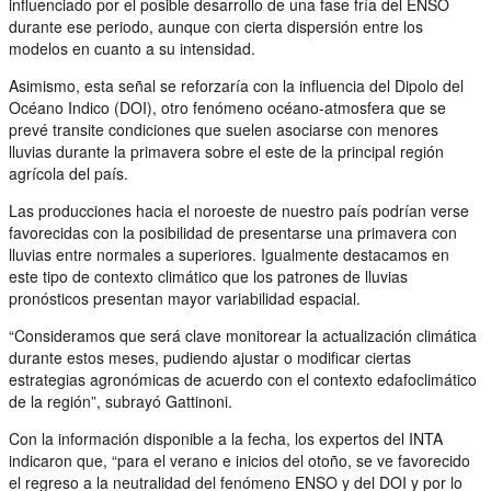
influenciado por el posible desarrollo de una fase fría del ENSO
durante ese periodo, aunque con cierta dispersión entre los
modelos en cuanto a su intensidad.
Asimismo, esta señal se reforzaría con la influencia del Dipolo del
Océano Indico (DOI), otro fenómeno océano-atmosfera que se
prevé transite condiciones que suelen asociarse con menores
lluvias durante la primavera sobre el este de la principal región
agrícola del país.
Las producciones hacia el noroeste de nuestro país podrían verse
favorecidas con la posibilidad de presentarse una primavera con
lluvias entre normales a superiores. Igualmente destacamos en
este tipo de contexto climático que los patrones de lluvias
pronósticos presentan mayor variabilidad espacial.
“Consideramos que será clave monitorear la actualización climática
durante estos meses, pudiendo ajustar o modificar ciertas
estrategias agronómicas de acuerdo con el contexto edafoclimático
de la región”, subrayó Gattinoni.
Con la información disponible a la fecha, los expertos del INTA
indicaron que, “para el verano e inicios del otoño, se ve favorecido
el regreso a la neutralidad del fenómeno ENSO y del DOI y por lo