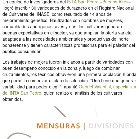
Un equipo de investigadores del
INTA San Pedro –Buenos Aires–
logró inscribir 30 variedades de duraznero en el Registro Nacional
de Cultivares del INASE, como resultado de 14 años de
mejoramiento genético. Bautizados con nombres de mujeres,
comunidades aborígenes, aves y ríos, los cultivares generan
buenas expectativas en el sector, ya que amplían la oferta varietal
adaptada a las necesidades ambientales y productivas del norte
bonaerense y tienen características promisorias para el paladar del
público consumidor.
Los trabajos de mejora fueron iniciados a partir de variedades con
buen desempeño conocido en la zona y, luego de combinar
cruzamientos, los técnicos obtuvieron una primera población híbrida
que permitió comenzar el plan de selección. “Uno tiene que generar
variabilidad para poder elegir”, apuntó
Gabriel Valentini, especialista
del INTA San Pedro,
quien realizó el análisis de los cultivares
obtenidos.