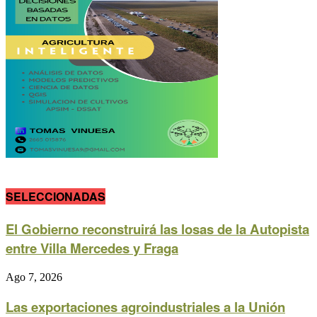
SELECCIONADAS
El Gobierno reconstruirá las losas de la Autopista
entre Villa Mercedes y Fraga
Ago 7, 2026
Las exportaciones agroindustriales a la Unión