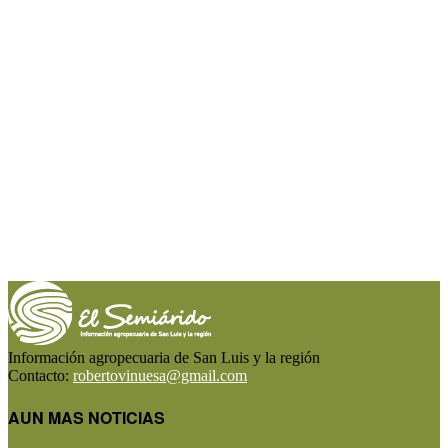
Información agropecuaria de San Luis y la región
Contacto:
robertovinuesa@gmail.com
AUN MAS NOTICIAS