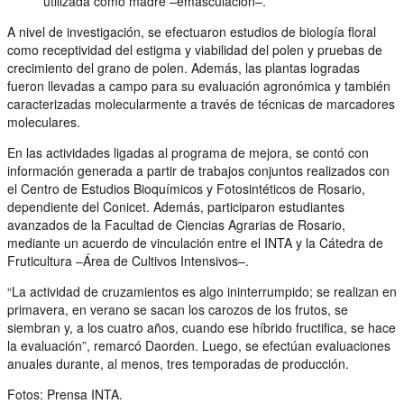
utilizada como madre –emasculación–.
A nivel de investigación, se efectuaron estudios de biología floral
como receptividad del estigma y viabilidad del polen y pruebas de
crecimiento del grano de polen. Además, las plantas logradas
fueron llevadas a campo para su evaluación agronómica y también
caracterizadas molecularmente a través de técnicas de marcadores
moleculares.
En las actividades ligadas al programa de mejora, se contó con
información generada a partir de trabajos conjuntos realizados con
el Centro de Estudios Bioquímicos y Fotosintéticos de Rosario,
dependiente del Conicet. Además, participaron estudiantes
avanzados de la Facultad de Ciencias Agrarias de Rosario,
mediante un acuerdo de vinculación entre el INTA y la Cátedra de
Fruticultura –Área de Cultivos Intensivos–.
“La actividad de cruzamientos es algo ininterrumpido; se realizan en
primavera, en verano se sacan los carozos de los frutos, se
siembran y, a los cuatro años, cuando ese híbrido fructifica, se hace
la evaluación”, remarcó Daorden. Luego, se efectúan evaluaciones
anuales durante, al menos, tres temporadas de producción.
Fotos: Prensa INTA.