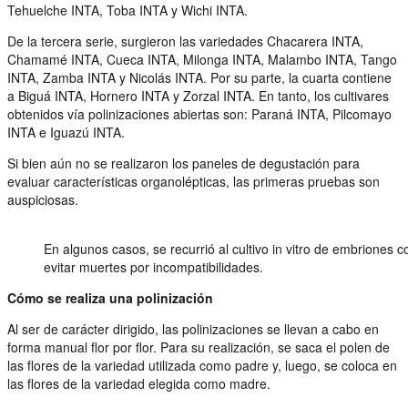
Tehuelche INTA, Toba INTA y Wichi INTA.
De la tercera serie, surgieron las variedades Chacarera INTA,
Chamamé INTA, Cueca INTA, Milonga INTA, Malambo INTA, Tango
INTA, Zamba INTA y Nicolás INTA. Por su parte, la cuarta contiene
a Biguá INTA, Hornero INTA y Zorzal INTA. En tanto, los cultivares
obtenidos vía polinizaciones abiertas son: Paraná INTA, Pilcomayo
INTA e Iguazú INTA.
Si bien aún no se realizaron los paneles de degustación para
evaluar características organolépticas, las primeras pruebas son
auspiciosas.
En algunos casos, se recurrió al cultivo in vitro de embriones c
evitar muertes por incompatibilidades.
Cómo se realiza una polinización
Al ser de carácter dirigido, las polinizaciones se llevan a cabo en
forma manual flor por flor. Para su realización, se saca el polen de
las flores de la variedad utilizada como padre y, luego, se coloca en
las flores de la variedad elegida como madre.