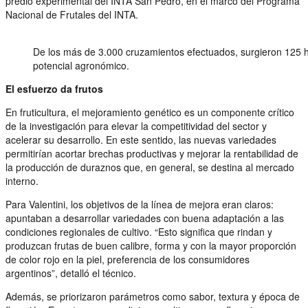
predio experimental del INTA San Pedro, en el marco del Programa
Nacional de Frutales del INTA.
De los más de 3.000 cruzamientos efectuados, surgieron 125 h
potencial agronómico.
El esfuerzo da frutos
En fruticultura, el mejoramiento genético es un componente crítico
de la investigación para elevar la competitividad del sector y
acelerar su desarrollo. En este sentido, las nuevas variedades
permitirían acortar brechas productivas y mejorar la rentabilidad de
la producción de duraznos que, en general, se destina al mercado
interno.
Para Valentini, los objetivos de la línea de mejora eran claros:
apuntaban a desarrollar variedades con buena adaptación a las
condiciones regionales de cultivo. “Esto significa que rindan y
produzcan frutas de buen calibre, forma y con la mayor proporción
de color rojo en la piel, preferencia de los consumidores
argentinos”, detalló el técnico.
Además, se priorizaron parámetros como sabor, textura y época de