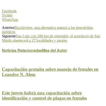
Facebook
Twitter
WhatsApp
Anterior
Baculovirus, una alternativa natural a los insecticidas
químicos
Siguiente
San Luis: con 280 km de extensión, el acueducto de San
Martín abastecerá a 27 localidades y parajes
Noticias Relacionadas
Mas del Autor
Capacitación gratuita sobre manejo de frutales en
Leandro N. Alem
Este jueves habrá una capacitación sobre
identificación y control de plagas en frutales