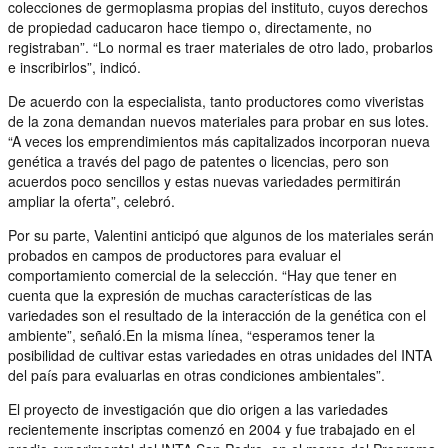
colecciones de germoplasma propias del instituto, cuyos derechos
de propiedad caducaron hace tiempo o, directamente, no
registraban”. “Lo normal es traer materiales de otro lado, probarlos
e inscribirlos”, indicó.
De acuerdo con la especialista, tanto productores como viveristas
de la zona demandan nuevos materiales para probar en sus lotes.
“A veces los emprendimientos más capitalizados incorporan nueva
genética a través del pago de patentes o licencias, pero son
acuerdos poco sencillos y estas nuevas variedades permitirán
ampliar la oferta”, celebró.
Por su parte, Valentini anticipó que algunos de los materiales serán
probados en campos de productores para evaluar el
comportamiento comercial de la selección. “Hay que tener en
cuenta que la expresión de muchas características de las
variedades son el resultado de la interacción de la genética con el
ambiente”, señaló.En la misma línea, “esperamos tener la
posibilidad de cultivar estas variedades en otras unidades del INTA
del país para evaluarlas en otras condiciones ambientales”.
El proyecto de investigación que dio origen a las variedades
recientemente inscriptas comenzó en 2004 y fue trabajado en el