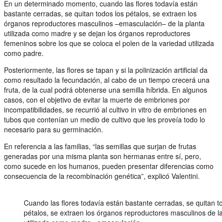
En un determinado momento, cuando las flores todavía están
bastante cerradas, se quitan todos los pétalos, se extraen los
órganos reproductores masculinos –emasculación– de la planta
utilizada como madre y se dejan los órganos reproductores
femeninos sobre los que se coloca el polen de la variedad utilizada
como padre.
Posteriormente, las flores se tapan y si la polinización artificial da
como resultado la fecundación, al cabo de un tiempo crecerá una
fruta, de la cual podrá obtenerse una semilla híbrida. En algunos
casos, con el objetivo de evitar la muerte de embriones por
incompatibilidades, se recurrió al cultivo in vitro de embriones en
tubos que contenían un medio de cultivo que les proveía todo lo
necesario para su germinación.
En referencia a las familias, “las semillas que surjan de frutas
generadas por una misma planta son hermanas entre sí, pero,
como sucede en los humanos, pueden presentar diferencias como
consecuencia de la recombinación genética”, explicó Valentini.
Cuando las flores todavía están bastante cerradas, se quitan t
pétalos, se extraen los órganos reproductores masculinos de la