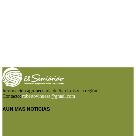
Información agropecuaria de San Luis y la región
Contacto:
robertovinuesa@gmail.com
AUN MAS NOTICIAS
Manuel Rosa lleva la agricultura de precisión a