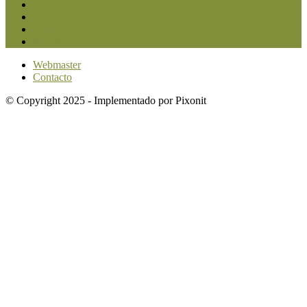
Agroindustria
1873
Sanidad
1734
Política
1640
Investigación
1584
Webmaster
Contacto
© Copyright 2025 - Implementado por Pixonit