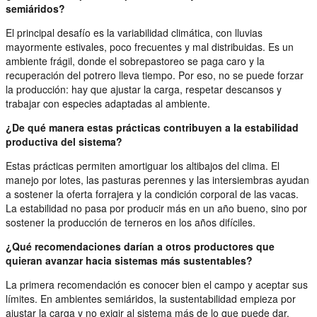
semiáridos?
El principal desafío es la variabilidad climática, con lluvias
mayormente estivales, poco frecuentes y mal distribuidas. Es un
ambiente frágil, donde el sobrepastoreo se paga caro y la
recuperación del potrero lleva tiempo. Por eso, no se puede forzar
la producción: hay que ajustar la carga, respetar descansos y
trabajar con especies adaptadas al ambiente.
¿De qué manera estas prácticas contribuyen a la estabilidad
productiva del sistema?
Estas prácticas permiten amortiguar los altibajos del clima. El
manejo por lotes, las pasturas perennes y las intersiembras ayudan
a sostener la oferta forrajera y la condición corporal de las vacas.
La estabilidad no pasa por producir más en un año bueno, sino por
sostener la producción de terneros en los años difíciles.
¿Qué recomendaciones darían a otros productores que
quieran avanzar hacia sistemas más sustentables?
La primera recomendación es conocer bien el campo y aceptar sus
límites. En ambientes semiáridos, la sustentabilidad empieza por
ajustar la carga y no exigir al sistema más de lo que puede dar.