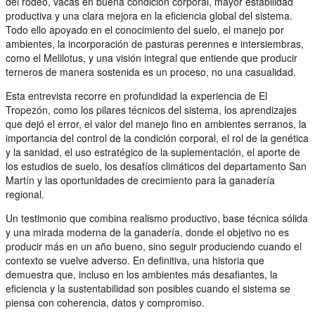
del rodeo, vacas en buena condición corporal, mayor estabilidad
productiva y una clara mejora en la eficiencia global del sistema.
Todo ello apoyado en el conocimiento del suelo, el manejo por
ambientes, la incorporación de pasturas perennes e intersiembras,
como el Melilotus, y una visión integral que entiende que producir
terneros de manera sostenida es un proceso, no una casualidad.
Esta entrevista recorre en profundidad la experiencia de El
Tropezón, como los pilares técnicos del sistema, los aprendizajes
que dejó el error, el valor del manejo fino en ambientes serranos, la
importancia del control de la condición corporal, el rol de la genética
y la sanidad, el uso estratégico de la suplementación, el aporte de
los estudios de suelo, los desafíos climáticos del departamento San
Martín y las oportunidades de crecimiento para la ganadería
regional.
Un testimonio que combina realismo productivo, base técnica sólida
y una mirada moderna de la ganadería, donde el objetivo no es
producir más en un año bueno, sino seguir produciendo cuando el
contexto se vuelve adverso. En definitiva, una historia que
demuestra que, incluso en los ambientes más desafiantes, la
eficiencia y la sustentabilidad son posibles cuando el sistema se
piensa con coherencia, datos y compromiso.