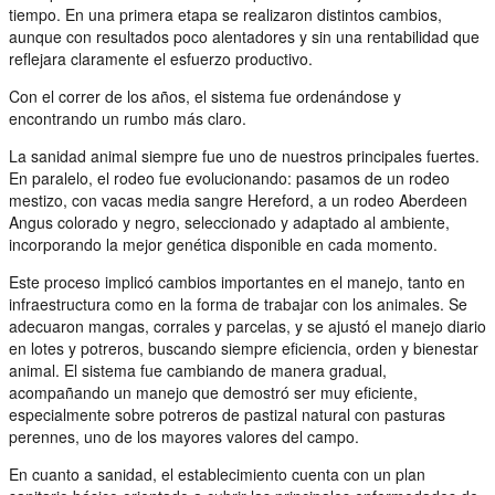
tiempo. En una primera etapa se realizaron distintos cambios,
aunque con resultados poco alentadores y sin una rentabilidad que
reflejara claramente el esfuerzo productivo.
Con el correr de los años, el sistema fue ordenándose y
encontrando un rumbo más claro.
La sanidad animal siempre fue uno de nuestros principales fuertes.
En paralelo, el rodeo fue evolucionando: pasamos de un rodeo
mestizo, con vacas media sangre Hereford, a un rodeo Aberdeen
Angus colorado y negro, seleccionado y adaptado al ambiente,
incorporando la mejor genética disponible en cada momento.
Este proceso implicó cambios importantes en el manejo, tanto en
infraestructura como en la forma de trabajar con los animales. Se
adecuaron mangas, corrales y parcelas, y se ajustó el manejo diario
en lotes y potreros, buscando siempre eficiencia, orden y bienestar
animal. El sistema fue cambiando de manera gradual,
acompañando un manejo que demostró ser muy eficiente,
especialmente sobre potreros de pastizal natural con pasturas
perennes, uno de los mayores valores del campo.
En cuanto a sanidad, el establecimiento cuenta con un plan