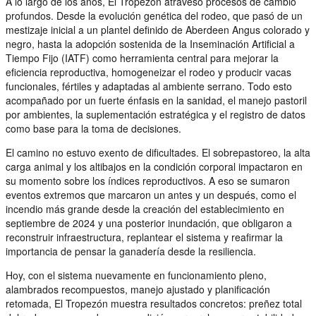
A lo largo de los años, El Tropezón atravesó procesos de cambio
profundos. Desde la evolución genética del rodeo, que pasó de un
mestizaje inicial a un plantel definido de Aberdeen Angus colorado y
negro, hasta la adopción sostenida de la Inseminación Artificial a
Tiempo Fijo (IATF) como herramienta central para mejorar la
eficiencia reproductiva, homogeneizar el rodeo y producir vacas
funcionales, fértiles y adaptadas al ambiente serrano. Todo esto
acompañado por un fuerte énfasis en la sanidad, el manejo pastoril
por ambientes, la suplementación estratégica y el registro de datos
como base para la toma de decisiones.
El camino no estuvo exento de dificultades. El sobrepastoreo, la alta
carga animal y los altibajos en la condición corporal impactaron en
su momento sobre los índices reproductivos. A eso se sumaron
eventos extremos que marcaron un antes y un después, como el
incendio más grande desde la creación del establecimiento en
septiembre de 2024 y una posterior inundación, que obligaron a
reconstruir infraestructura, replantear el sistema y reafirmar la
importancia de pensar la ganadería desde la resiliencia.
Hoy, con el sistema nuevamente en funcionamiento pleno,
alambrados recompuestos, manejo ajustado y planificación
retomada, El Tropezón muestra resultados concretos: preñez total