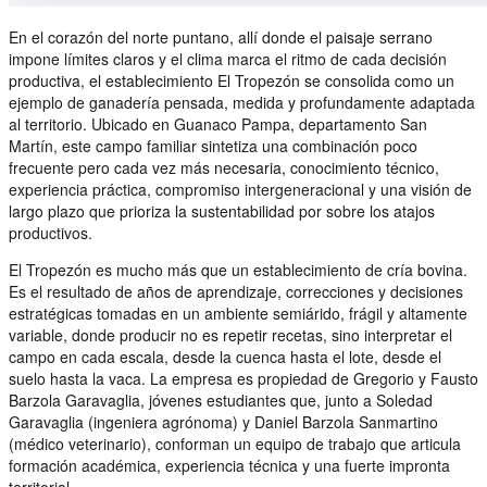
En el corazón del norte puntano, allí donde el paisaje serrano
impone límites claros y el clima marca el ritmo de cada decisión
productiva, el establecimiento El Tropezón se consolida como un
ejemplo de ganadería pensada, medida y profundamente adaptada
al territorio. Ubicado en Guanaco Pampa, departamento San
Martín, este campo familiar sintetiza una combinación poco
frecuente pero cada vez más necesaria, conocimiento técnico,
experiencia práctica, compromiso intergeneracional y una visión de
largo plazo que prioriza la sustentabilidad por sobre los atajos
productivos.
El Tropezón es mucho más que un establecimiento de cría bovina.
Es el resultado de años de aprendizaje, correcciones y decisiones
estratégicas tomadas en un ambiente semiárido, frágil y altamente
variable, donde producir no es repetir recetas, sino interpretar el
campo en cada escala, desde la cuenca hasta el lote, desde el
suelo hasta la vaca. La empresa es propiedad de Gregorio y Fausto
Barzola Garavaglia, jóvenes estudiantes que, junto a Soledad
Garavaglia (ingeniera agrónoma) y Daniel Barzola Sanmartino
(médico veterinario), conforman un equipo de trabajo que articula
formación académica, experiencia técnica y una fuerte impronta
territorial.