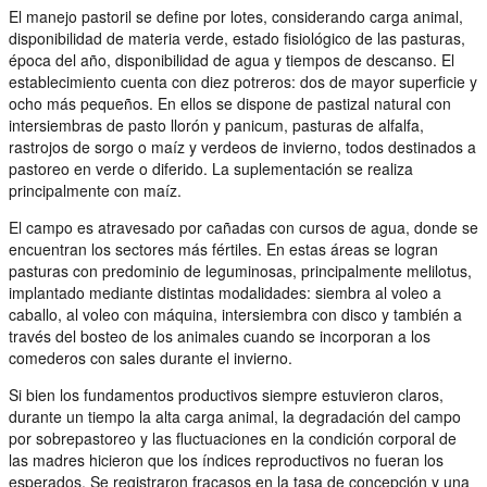
El manejo pastoril se define por lotes, considerando carga animal,
disponibilidad de materia verde, estado fisiológico de las pasturas,
época del año, disponibilidad de agua y tiempos de descanso. El
establecimiento cuenta con diez potreros: dos de mayor superficie y
ocho más pequeños. En ellos se dispone de pastizal natural con
intersiembras de pasto llorón y panicum, pasturas de alfalfa,
rastrojos de sorgo o maíz y verdeos de invierno, todos destinados a
pastoreo en verde o diferido. La suplementación se realiza
principalmente con maíz.
El campo es atravesado por cañadas con cursos de agua, donde se
encuentran los sectores más fértiles. En estas áreas se logran
pasturas con predominio de leguminosas, principalmente melilotus,
implantado mediante distintas modalidades: siembra al voleo a
caballo, al voleo con máquina, intersiembra con disco y también a
través del bosteo de los animales cuando se incorporan a los
comederos con sales durante el invierno.
Si bien los fundamentos productivos siempre estuvieron claros,
durante un tiempo la alta carga animal, la degradación del campo
por sobrepastoreo y las fluctuaciones en la condición corporal de
las madres hicieron que los índices reproductivos no fueran los
esperados. Se registraron fracasos en la tasa de concepción y una