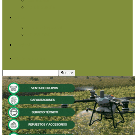
Agroindustria
Otros
Informe Especial
Entrevistas
Contacto
Quiénes somos