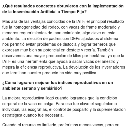
¿Qué resultados concretos obtuvieron con la implementación
de la Inseminación Artificial a Tiempo Fijo?
Más allá de las ventajas conocidas de la IATF, el principal resultado
fue la homogeneidad del rodeo, con vacas de frame moderado y
menores requerimientos de mantenimiento, algo clave en este
ambiente. La elección de padres con DEPs ajustados al sistema
nos permitió evitar problemas de distocia y lograr terneros que
expresan muy bien su potencial en destete y recría. También
observamos una mayor producción de kilos por hectárea, ya que la
IATF es una herramienta que ayuda a sacar vacas del anestro y
mejora la eficiencia reproductiva. La devolución de los invernadores
que terminan nuestro producto ha sido muy positiva.
¿Cómo lograron mejorar los índices reproductivos en un
ambiente serrano y semiárido?
La mejora reproductiva llegó cuando logramos que la condición
corporal de la vaca no caiga. Para eso fue clave el seguimiento
individual, las ecografías, el control de posparto y la suplementación
estratégica cuando fue necesaria.
Cuando el recurso es limitado, preferimos menos vacas, pero en