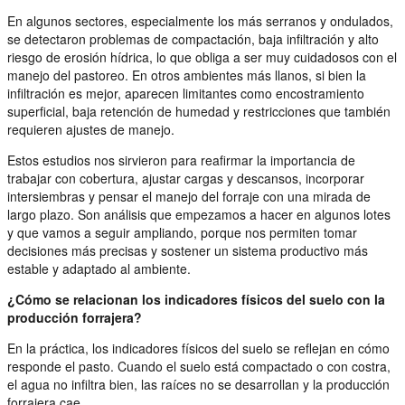
En algunos sectores, especialmente los más serranos y ondulados,
se detectaron problemas de compactación, baja infiltración y alto
riesgo de erosión hídrica, lo que obliga a ser muy cuidadosos con el
manejo del pastoreo. En otros ambientes más llanos, si bien la
infiltración es mejor, aparecen limitantes como encostramiento
superficial, baja retención de humedad y restricciones que también
requieren ajustes de manejo.
Estos estudios nos sirvieron para reafirmar la importancia de
trabajar con cobertura, ajustar cargas y descansos, incorporar
intersiembras y pensar el manejo del forraje con una mirada de
largo plazo. Son análisis que empezamos a hacer en algunos lotes
y que vamos a seguir ampliando, porque nos permiten tomar
decisiones más precisas y sostener un sistema productivo más
estable y adaptado al ambiente.
¿Cómo se relacionan los indicadores físicos del suelo con la
producción forrajera?
En la práctica, los indicadores físicos del suelo se reflejan en cómo
responde el pasto. Cuando el suelo está compactado o con costra,
el agua no infiltra bien, las raíces no se desarrollan y la producción
forrajera cae.