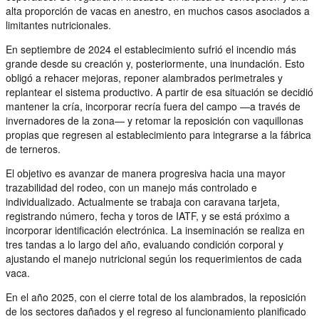
alta proporción de vacas en anestro, en muchos casos asociados a
limitantes nutricionales.
En septiembre de 2024 el establecimiento sufrió el incendio más
grande desde su creación y, posteriormente, una inundación. Esto
obligó a rehacer mejoras, reponer alambrados perimetrales y
replantear el sistema productivo. A partir de esa situación se decidió
mantener la cría, incorporar recría fuera del campo —a través de
invernadores de la zona— y retomar la reposición con vaquillonas
propias que regresen al establecimiento para integrarse a la fábrica
de terneros.
El objetivo es avanzar de manera progresiva hacia una mayor
trazabilidad del rodeo, con un manejo más controlado e
individualizado. Actualmente se trabaja con caravana tarjeta,
registrando número, fecha y toros de IATF, y se está próximo a
incorporar identificación electrónica. La inseminación se realiza en
tres tandas a lo largo del año, evaluando condición corporal y
ajustando el manejo nutricional según los requerimientos de cada
vaca.
En el año 2025, con el cierre total de los alambrados, la reposición
de los sectores dañados y el regreso al funcionamiento planificado