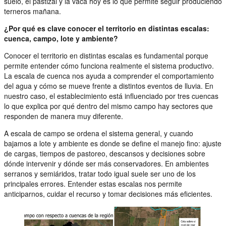
suelo, el pastizal y la vaca hoy es lo que permite seguir produciendo
terneros mañana.
¿Por qué es clave conocer el territorio en distintas escalas:
cuenca, campo, lote y ambiente?
Conocer el territorio en distintas escalas es fundamental porque
permite entender cómo funciona realmente el sistema productivo.
La escala de cuenca nos ayuda a comprender el comportamiento
del agua y cómo se mueve frente a distintos eventos de lluvia. En
nuestro caso, el establecimiento está influenciado por tres cuencas
lo que explica por qué dentro del mismo campo hay sectores que
responden de manera muy diferente.
A escala de campo se ordena el sistema general, y cuando
bajamos a lote y ambiente es donde se define el manejo fino: ajuste
de cargas, tiempos de pastoreo, descansos y decisiones sobre
dónde intervenir y dónde ser más conservadores. En ambientes
serranos y semiáridos, tratar todo igual suele ser uno de los
principales errores. Entender estas escalas nos permite
anticiparnos, cuidar el recurso y tomar decisiones más eficientes.