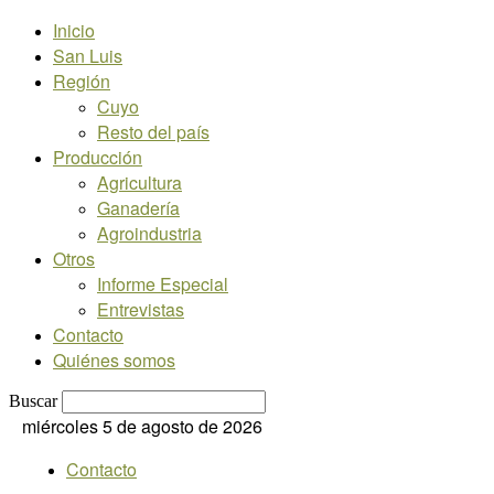
Inicio
San Luis
Región
Cuyo
Resto del país
Producción
Agricultura
Ganadería
Agroindustria
Otros
Informe Especial
Entrevistas
Contacto
Quiénes somos
Buscar
miércoles 5 de agosto de 2026
Contacto