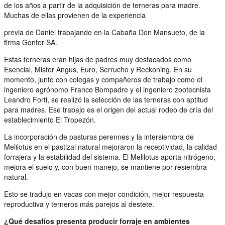
de los años a partir de la adquisición de terneras para madre.
Muchas de ellas provienen de la experiencia
previa de Daniel trabajando en la Cabaña Don Mansueto, de la
firma Gonfer SA.
Estas terneras eran hijas de padres muy destacados como
Esencial, Mister Angus, Euro, Serrucho y Reckoning. En su
momento, junto con colegas y compañeros de trabajo como el
ingeniero agrónomo Franco Bompadre y el ingeniero zootecnista
Leandro Forti, se realizó la selección de las terneras con aptitud
para madres. Ese trabajo es el origen del actual rodeo de cría del
establecimiento El Tropezón.
La incorporación de pasturas perennes y la intersiembra de
Melilotus en el pastizal natural mejoraron la receptividad, la calidad
forrajera y la estabilidad del sistema. El Melilotus aporta nitrógeno,
mejora el suelo y, con buen manejo, se mantiene por resiembra
natural.
Esto se tradujo en vacas con mejor condición, mejor respuesta
reproductiva y terneros más parejos al destete.
¿Qué desafíos presenta producir forraje en ambientes