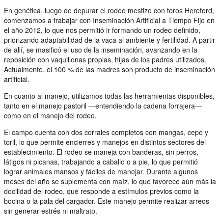
En genética, luego de depurar el rodeo mestizo con toros Hereford,
comenzamos a trabajar con Inseminación Artificial a Tiempo Fijo en
el año 2012, lo que nos permitió ir formando un rodeo definido,
priorizando adaptabilidad de la vaca al ambiente y fertilidad. A partir
de allí, se masificó el uso de la inseminación, avanzando en la
reposición con vaquillonas propias, hijas de los padres utilizados.
Actualmente, el 100 % de las madres son producto de inseminación
artificial.
En cuanto al manejo, utilizamos todas las herramientas disponibles,
tanto en el manejo pastoril —entendiendo la cadena forrajera—
como en el manejo del rodeo.
El campo cuenta con dos corrales completos con mangas, cepo y
toril, lo que permite encierres y manejos en distintos sectores del
establecimiento. El rodeo se maneja con banderas, sin perros,
látigos ni picanas, trabajando a caballo o a pie, lo que permitió
lograr animales mansos y fáciles de manejar. Durante algunos
meses del año se suplementa con maíz, lo que favorece aún más la
docilidad del rodeo, que responde a estímulos previos como la
bocina o la pala del cargador. Este manejo permite realizar arreos
sin generar estrés ni maltrato.