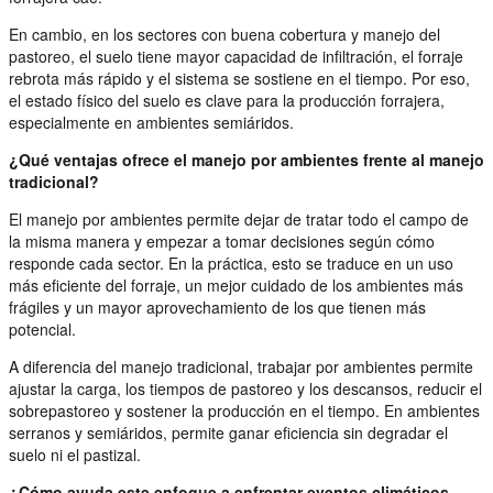
En cambio, en los sectores con buena cobertura y manejo del
pastoreo, el suelo tiene mayor capacidad de infiltración, el forraje
rebrota más rápido y el sistema se sostiene en el tiempo. Por eso,
el estado físico del suelo es clave para la producción forrajera,
especialmente en ambientes semiáridos.
¿Qué ventajas ofrece el manejo por ambientes frente al manejo
tradicional?
El manejo por ambientes permite dejar de tratar todo el campo de
la misma manera y empezar a tomar decisiones según cómo
responde cada sector. En la práctica, esto se traduce en un uso
más eficiente del forraje, un mejor cuidado de los ambientes más
frágiles y un mayor aprovechamiento de los que tienen más
potencial.
A diferencia del manejo tradicional, trabajar por ambientes permite
ajustar la carga, los tiempos de pastoreo y los descansos, reducir el
sobrepastoreo y sostener la producción en el tiempo. En ambientes
serranos y semiáridos, permite ganar eficiencia sin degradar el
suelo ni el pastizal.
¿Cómo ayuda este enfoque a enfrentar eventos climáticos