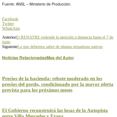
Fuente: ANSL – Ministerio de Producción.
Facebook
Twitter
WhatsApp
Anterior
El RENATRE extiende la atención a distancia hasta el 7 de
junio
Siguiente
Lo que debemos saber de plantas trepadoras nativas
Noticias Relacionadas
Mas del Autor
Precios de la hacienda: rebote moderado en los
precios del gordo, condicionado por la mayor oferta
prevista para los próximos meses
El Gobierno reconstruirá las losas de la Autopista
entre Villa Mercedes y Fraga