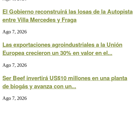
El Gobierno reconstruirá las losas de la Autopista
entre Villa Mercedes y Fraga
Ago 7, 2026
Las exportaciones agroindustriales a la Unión
Europea crecieron un 30% en valor en el...
Ago 7, 2026
Ser Beef invertirá US$10 millones en una planta
de biogás y avanza con un...
Ago 7, 2026