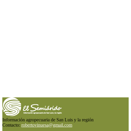
Información agropecuaria de San Luis y la región
Contacto:
robertovinuesa@gmail.com