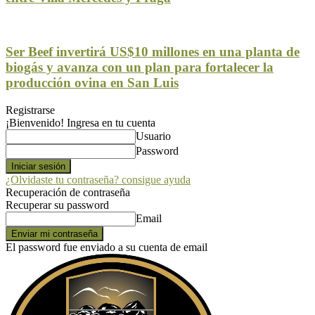
Ser Beef invertirá US$10 millones en una planta de
biogás y avanza con un plan para fortalecer la
producción ovina en San Luis
Registrarse
¡Bienvenido! Ingresa en tu cuenta
Usuario
Password
¿Olvidaste tu contraseña? consigue ayuda
Recuperación de contraseña
Recuperar su password
Email
El password fue enviado a su cuenta de email