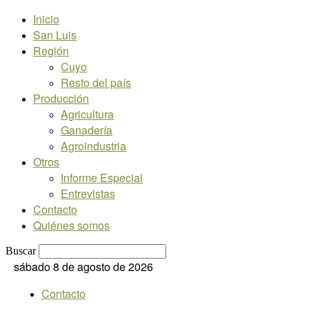
Inicio
San Luis
Región
Cuyo
Resto del país
Producción
Agricultura
Ganadería
Agroindustria
Otros
Informe Especial
Entrevistas
Contacto
Quiénes somos
Buscar
sábado 8 de agosto de 2026
Contacto