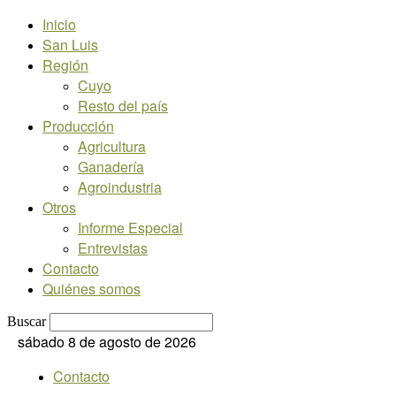
Inicio
San Luis
Región
Cuyo
Resto del país
Producción
Agricultura
Ganadería
Agroindustria
Otros
Informe Especial
Entrevistas
Contacto
Quiénes somos
Buscar
sábado 8 de agosto de 2026
Contacto