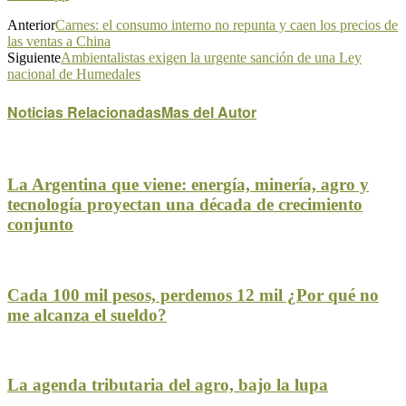
Anterior
Carnes: el consumo interno no repunta y caen los precios de
las ventas a China
Siguiente
Ambientalistas exigen la urgente sanción de una Ley
nacional de Humedales
Noticias Relacionadas
Mas del Autor
La Argentina que viene: energía, minería, agro y
tecnología proyectan una década de crecimiento
conjunto
Cada 100 mil pesos, perdemos 12 mil ¿Por qué no
me alcanza el sueldo?
La agenda tributaria del agro, bajo la lupa