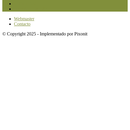
Política
1640
Investigación
1584
Webmaster
Contacto
© Copyright 2025 - Implementado por Pixonit