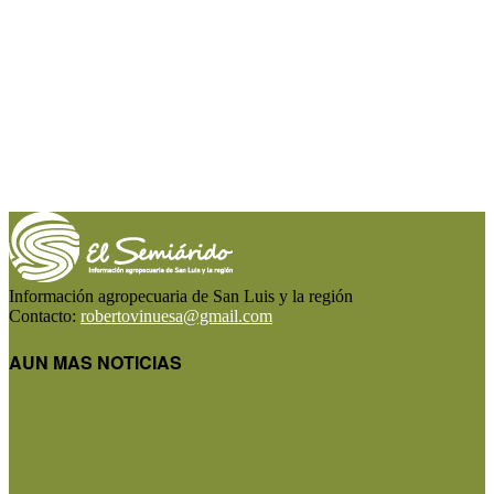
Información agropecuaria de San Luis y la región
Contacto:
robertovinuesa@gmail.com
AUN MAS NOTICIAS
El Gobierno reconstruirá las losas de la Autopista
entre Villa Mercedes...