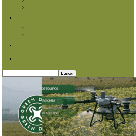
Agroindustria
Otros
Informe Especial
Entrevistas
Contacto
Quiénes somos