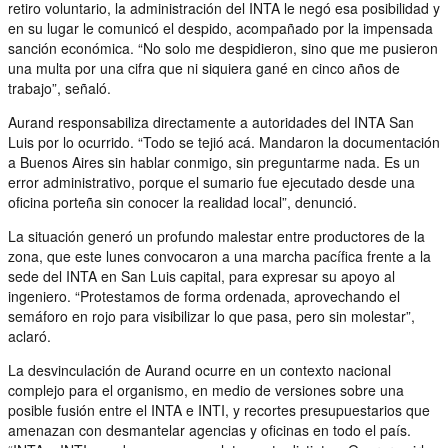
retiro voluntario, la administración del INTA le negó esa posibilidad y
en su lugar le comunicó el despido, acompañado por la impensada
sanción económica. “No solo me despidieron, sino que me pusieron
una multa por una cifra que ni siquiera gané en cinco años de
trabajo”, señaló.
Aurand responsabiliza directamente a autoridades del INTA San
Luis por lo ocurrido. “Todo se tejió acá. Mandaron la documentación
a Buenos Aires sin hablar conmigo, sin preguntarme nada. Es un
error administrativo, porque el sumario fue ejecutado desde una
oficina porteña sin conocer la realidad local”, denunció.
La situación generó un profundo malestar entre productores de la
zona, que este lunes convocaron a una marcha pacífica frente a la
sede del INTA en San Luis capital, para expresar su apoyo al
ingeniero. “Protestamos de forma ordenada, aprovechando el
semáforo en rojo para visibilizar lo que pasa, pero sin molestar”,
aclaró.
La desvinculación de Aurand ocurre en un contexto nacional
complejo para el organismo, en medio de versiones sobre una
posible fusión entre el INTA e INTI, y recortes presupuestarios que
amenazan con desmantelar agencias y oficinas en todo el país.