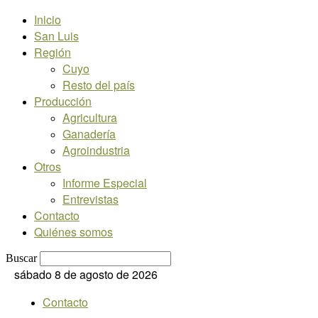
Inicio
San Luis
Región
Cuyo
Resto del país
Producción
Agricultura
Ganadería
Agroindustria
Otros
Informe Especial
Entrevistas
Contacto
Quiénes somos
Buscar
sábado 8 de agosto de 2026
Contacto