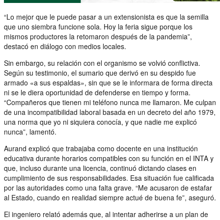
“Lo mejor que le puede pasar a un extensionista es que la semilla
que uno siembra funcione sola. Hoy la feria sigue porque los
mismos productores la retomaron después de la pandemia”,
destacó en diálogo con medios locales.
Sin embargo, su relación con el organismo se volvió conflictiva.
Según su testimonio, el sumario que derivó en su despido fue
armado «a sus espaldas», sin que se le informara de forma directa
ni se le diera oportunidad de defenderse en tiempo y forma.
“Compañeros que tienen mi teléfono nunca me llamaron. Me culpan
de una incompatibilidad laboral basada en un decreto del año 1979,
una norma que yo ni siquiera conocía, y que nadie me explicó
nunca”, lamentó.
Aurand explicó que trabajaba como docente en una institución
educativa durante horarios compatibles con su función en el INTA y
que, incluso durante una licencia, continuó dictando clases en
cumplimiento de sus responsabilidades. Esa situación fue calificada
por las autoridades como una falta grave. “Me acusaron de estafar
al Estado, cuando en realidad siempre actué de buena fe”, aseguró.
El ingeniero relató además que, al intentar adherirse a un plan de