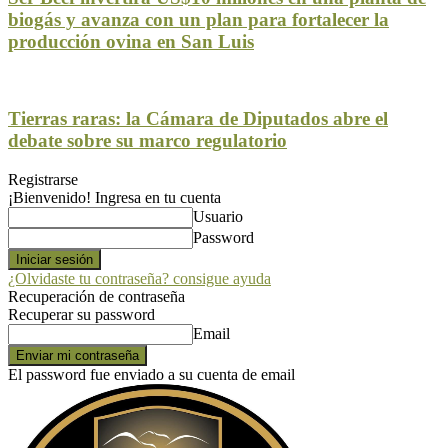
biogás y avanza con un plan para fortalecer la
producción ovina en San Luis
Tierras raras: la Cámara de Diputados abre el
debate sobre su marco regulatorio
Registrarse
¡Bienvenido! Ingresa en tu cuenta
Usuario
Password
¿Olvidaste tu contraseña? consigue ayuda
Recuperación de contraseña
Recuperar su password
Email
El password fue enviado a su cuenta de email