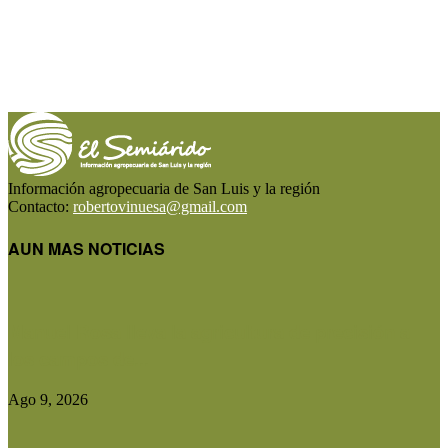
Información agropecuaria de San Luis y la región
Contacto:
robertovinuesa@gmail.com
AUN MAS NOTICIAS
Manuel Rosa lleva la agricultura de precisión a
los campos de...
Ago 9, 2026