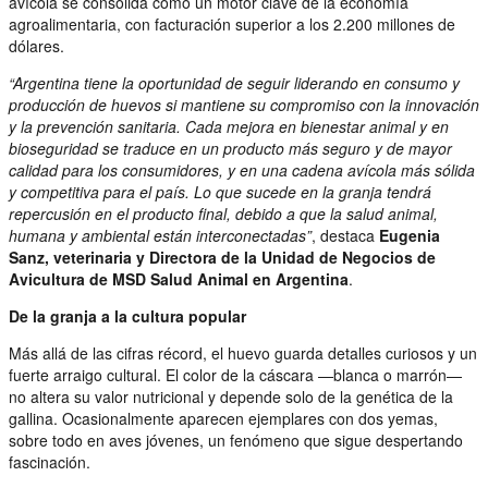
avícola se consolida como un motor clave de la economía
agroalimentaria, con facturación superior a los 2.200 millones de
dólares.
“Argentina tiene la oportunidad de seguir liderando en consumo y
producción de huevos si mantiene su compromiso con la innovación
y la prevención sanitaria. Cada mejora en bienestar animal y en
bioseguridad se traduce en un producto más seguro y de mayor
calidad para los consumidores, y en una cadena avícola más sólida
y competitiva para el país. Lo que sucede en la granja tendrá
repercusión en el producto final, debido a que la salud animal,
humana y ambiental están interconectadas”
, destaca
Eugenia
Sanz, veterinaria y Directora de la Unidad de Negocios de
Avicultura de MSD Salud Animal en Argentina
.
De la granja a la cultura popular
Más allá de las cifras récord, el huevo guarda detalles curiosos y un
fuerte arraigo cultural. El color de la cáscara —blanca o marrón—
no altera su valor nutricional y depende solo de la genética de la
gallina. Ocasionalmente aparecen ejemplares con dos yemas,
sobre todo en aves jóvenes, un fenómeno que sigue despertando
fascinación.