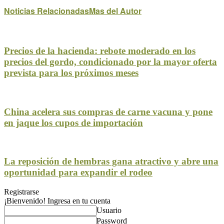
Noticias Relacionadas
Mas del Autor
Precios de la hacienda: rebote moderado en los
precios del gordo, condicionado por la mayor oferta
prevista para los próximos meses
China acelera sus compras de carne vacuna y pone
en jaque los cupos de importación
La reposición de hembras gana atractivo y abre una
oportunidad para expandir el rodeo
Registrarse
¡Bienvenido! Ingresa en tu cuenta
Usuario
Password