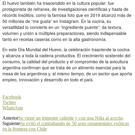
El huevo también ha trascendido en la cultura popular: fue
protagonista de refranes, de investigaciones científicas y hasta de
récords insólitos, como la famosa foto que en 2019 alcanzó más de
50 millones de “me gusta” en Instagram. En la cocina, su
versatilidad lo convierte en un “ingrediente puente”: da textura,
volumen y unión a múltiples preparaciones, siendo indispensable
tanto en recetas caseras como en la alta gastronomía.
En este Día Mundial del Huevo, la celebración trasciende la cocina
y alcanza a toda la cadena productiva. El crecimiento sostenido del
consumo, la calidad del producto y el compromiso de la avicultura
argentina confirman que se trata de un alimento esencial para la
mesa de los argentinos y, al mismo tiempo, de un sector que aporta
empleo, innovación y desarrollo en todo el país.
Facebook
Twitter
WhatsApp
Anterior
Se viene un trimestre caliente y con una Niña al acecho
Siguiente
Se evitó el contrabando de 50 aves ornamentales exóticas
en la frontera con Chile