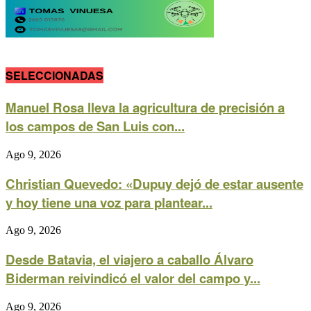
SELECCIONADAS
Manuel Rosa lleva la agricultura de precisión a
los campos de San Luis con...
Ago 9, 2026
Christian Quevedo: «Dupuy dejó de estar ausente
y hoy tiene una voz para plantear...
Ago 9, 2026
Desde Batavia, el viajero a caballo Álvaro
Biderman reivindicó el valor del campo y...
Ago 9, 2026