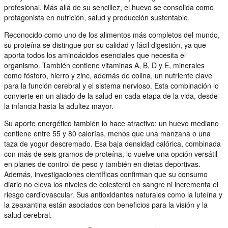
profesional. Más allá de su sencillez, el huevo se consolida como
protagonista en nutrición, salud y producción sustentable.
Reconocido como uno de los alimentos más completos del mundo,
su proteína se distingue por su calidad y fácil digestión, ya que
aporta todos los aminoácidos esenciales que necesita el
organismo. También contiene vitaminas A, B, D y E, minerales
como fósforo, hierro y zinc, además de colina, un nutriente clave
para la función cerebral y el sistema nervioso. Esta combinación lo
convierte en un aliado de la salud en cada etapa de la vida, desde
la infancia hasta la adultez mayor.
Su aporte energético también lo hace atractivo: un huevo mediano
contiene entre 55 y 80 calorías, menos que una manzana o una
taza de yogur descremado. Esa baja densidad calórica, combinada
con más de seis gramos de proteína, lo vuelve una opción versátil
en planes de control de peso y también en dietas deportivas.
Además, investigaciones científicas confirman que su consumo
diario no eleva los niveles de colesterol en sangre ni incrementa el
riesgo cardiovascular. Sus antioxidantes naturales como la luteína y
la zeaxantina están asociados con beneficios para la visión y la
salud cerebral.