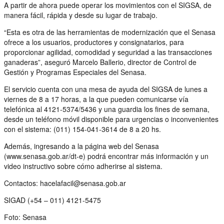
A partir de ahora puede operar los movimientos con el SIGSA, de
manera fácil, rápida y desde su lugar de trabajo.
“Esta es otra de las herramientas de modernización que el Senasa
ofrece a los usuarios, productores y consignatarios, para
proporcionar agilidad, comodidad y seguridad a las transacciones
ganaderas”, aseguró Marcelo Ballerio, director de Control de
Gestión y Programas Especiales del Senasa.
El servicio cuenta con una mesa de ayuda del SIGSA de lunes a
viernes de 8 a 17 horas, a la que pueden comunicarse vía
telefónica al 4121-5374/5436 y una guardia los fines de semana,
desde un teléfono móvil disponible para urgencias o inconvenientes
con el sistema: (011) 154-041-3614 de 8 a 20 hs.
Además, ingresando a la página web del Senasa
(www.senasa.gob.ar/dt-e) podrá encontrar más información y un
video instructivo sobre cómo adherirse al sistema.
Contactos: hacelafacil@senasa.gob.ar
SIGAD (+54 – 011) 4121-5475
Foto: Senasa