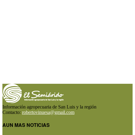
Información agropecuaria de San Luis y la región
Contacto:
robertovinuesa@gmail.com
AUN MAS NOTICIAS