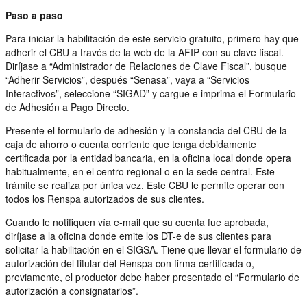
Paso a paso
Para iniciar la habilitación de este servicio gratuito, primero hay que
adherir el CBU a través de la web de la AFIP con su clave fiscal.
Diríjase a “Administrador de Relaciones de Clave Fiscal”, busque
“Adherir Servicios”, después “Senasa”, vaya a “Servicios
Interactivos”, seleccione “SIGAD” y cargue e imprima el Formulario
de Adhesión a Pago Directo.
Presente el formulario de adhesión y la constancia del CBU de la
caja de ahorro o cuenta corriente que tenga debidamente
certificada por la entidad bancaria, en la oficina local donde opera
habitualmente, en el centro regional o en la sede central. Este
trámite se realiza por única vez. Este CBU le permite operar con
todos los Renspa autorizados de sus clientes.
Cuando le notifiquen vía e-mail que su cuenta fue aprobada,
diríjase a la oficina donde emite los DT-e de sus clientes para
solicitar la habilitación en el SIGSA. Tiene que llevar el formulario de
autorización del titular del Renspa con firma certificada o,
previamente, el productor debe haber presentado el “Formulario de
autorización a consignatarios”.