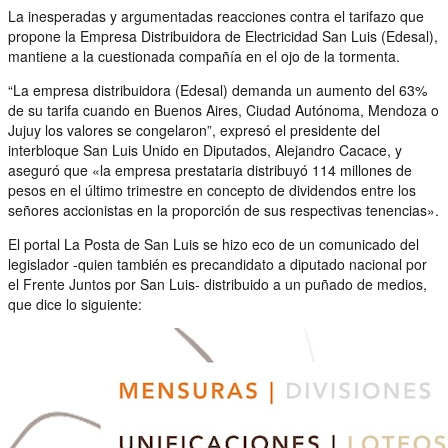
La inesperadas y argumentadas reacciones contra el tarifazo que
propone la Empresa Distribuidora de Electricidad San Luis (Edesal),
mantiene a la cuestionada compañía en el ojo de la tormenta.
“La empresa distribuidora (Edesal) demanda un aumento del 63%
de su tarifa cuando en Buenos Aires, Ciudad Autónoma, Mendoza o
Jujuy los valores se congelaron”, expresó el presidente del
interbloque San Luis Unido en Diputados, Alejandro Cacace, y
aseguró que «la empresa prestataria distribuyó 114 millones de
pesos en el último trimestre en concepto de dividendos entre los
señores accionistas en la proporción de sus respectivas tenencias».
El portal La Posta de San Luis se hizo eco de un comunicado del
legislador -quien también es precandidato a diputado nacional por
el Frente Juntos por San Luis- distribuido a un puñado de medios,
que dice lo siguiente: