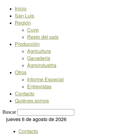
Inicio
San Luis
Región
Cuyo
Resto del país
Producción
Agricultura
Ganadería
Agroindustria
Otros
Informe Especial
Entrevistas
Contacto
Quiénes somos
Buscar
jueves 6 de agosto de 2026
Contacto