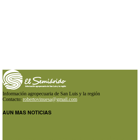
Información agropecuaria de San Luis y la región
Contacto:
robertovinuesa@gmail.com
AUN MAS NOTICIAS
Tierras raras: la Cámara de Diputados abre el