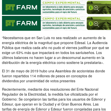
“Necesitamos que en San Luis no sea realizado un aumento de la
energía eléctrica de la magnitud que propone Edesal. La Audiencia
Pública que realiza cada año no pudo el viernes justificar por qué se
exige un 63% más que impactará en todos los sanluiseños. Los
últimos balances no hacen lugar a un descomunal aumento en la
distribución de la energía eléctrica como sostiene la prestataria».
El 31 de mayo de 2019 hubo una Asamblea de accionistas donde
fueron repartidos 114 millones de pesos en conceptos de
dividendos por unanimidad de votos presentes
Recientemente, mediante dos resoluciones del Ente Nacional
Regulador de la Electricidad, la medida fue oficializada por el
Gobierno: Se congelaron las tarifas para los usuarios de Edenor y
Edesur, que operan en la Ciudad y el Gran Buenos Aires. Las
tarifas de energía de Edenor y Edesur fueron congeladas para los