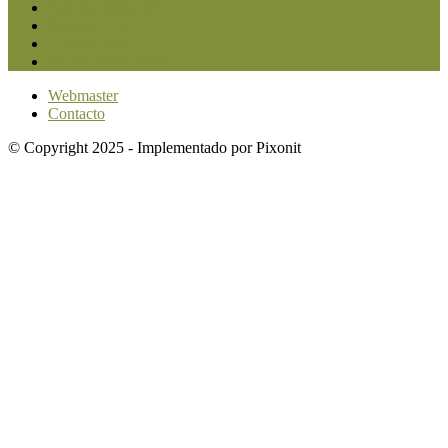
Agroindustria
1870
Sanidad
1734
Política
1640
Investigación
1584
Webmaster
Contacto
© Copyright 2025 - Implementado por Pixonit