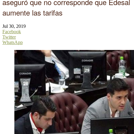
aseguró que no corresponde que Edesal
aumente las tarifas
Jul 30, 2019
Facebook
Twitter
WhatsApp