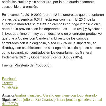
partículas sueltas y sin cobertura, por lo que queda altamente
susceptible a la erosión.
En la campaña 2019-2020 fueron 12 las empresas que presentaron
planes para sembrar 9.317 hectáreas con maní. El 23 % de la
superficie manisera se realiza en campos con riego intensivo en el
norte de la provincia, en los departamentos Junín (5%) y Ayacucho
(18%), que tiene un muy buen desarrollo en el corredor productivo
que une a Quines con Candelaria. El resto de los campos
sembrados con la oleaginosa, o sea el 77% de la superficie, se
distribuye en establecimientos sin riego artificial (lo que se conoce
como secano), concentrados en los departamentos General
Pedernera (82%) y Gobernador Vicente Dupuy (18%).
Fuente: Ministerio de Producción.
Facebook
Twitter
WhatsApp
Anterior
Análisis ganadero: Un año que viene con todo atrasado
Siguiente
2 de julio en Río Cuarto: primera jornada ganadera virtual
del IPCVA