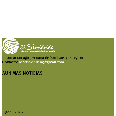
Información agropecuaria de San Luis y la región
Contacto:
robertovinuesa@gmail.com
AUN MAS NOTICIAS
Manuel Rosa lleva la agricultura de precisión a
los campos de...
Ago 9, 2026