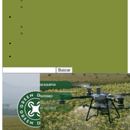
Agroindustria
Otros
Informe Especial
Entrevistas
Contacto
Quiénes somos