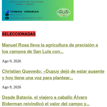
SELECCIONADAS
Manuel Rosa lleva la agricultura de precisión a
los campos de San Luis con...
Ago 9, 2026
Christian Quevedo: «Dupuy dejó de estar ausente
y hoy tiene una voz para plantear...
Ago 9, 2026
Desde Batavia, el viajero a caballo Álvaro
Biderman reivindicó el valor del campo y...