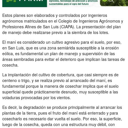
Estos planes son elaborados y controlados por ingenieros
agrónomos matriculados en el Colegio de Ingenieros Agrónomos y
Profesiones Afines de San Luis (CIAPA). La presentación del plan
de manejo debe realizarse previo a la siembra de los lotes.
El maní es considerado un cultivo agresivo para el suelo, por eso,
en San Luis, que es una zona semiárida susceptible a la erosión
eólica, es fundamental un plan de manejo y supervisión de las
áreas sembradas para evitar el deterioro que implican las tareas de
cosecha.
La implantación del cultivo de cobertura, que casi siempre es de
centeno o trigo, y se realiza previo al arrancado del maní, es
fundamental porque la manera de cosechar implica que el suelo
superficial quede prácticamente desnudo, muy susceptible a las
voladuras provocadas por los vientos.
Es decir, la degradación se produce principalmente al arrancar los
plantas de la tierra, pues el fruto del maní está enterrado y para
cosecharlo es necesario dar vuelta el suelo. Por eso, la superficie,
luego de la cosecha, queda con una estructura muy débil, con