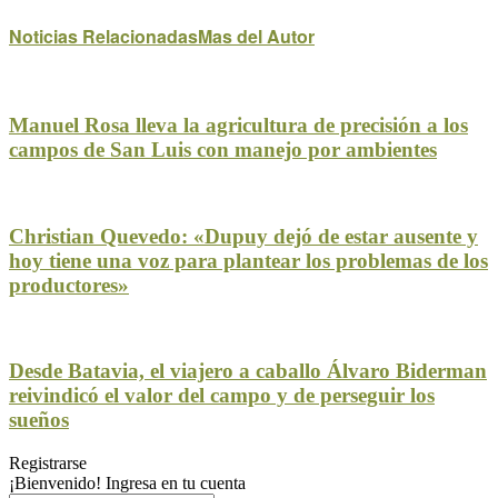
Noticias Relacionadas
Mas del Autor
Manuel Rosa lleva la agricultura de precisión a los
campos de San Luis con manejo por ambientes
Christian Quevedo: «Dupuy dejó de estar ausente y
hoy tiene una voz para plantear los problemas de los
productores»
Desde Batavia, el viajero a caballo Álvaro Biderman
reivindicó el valor del campo y de perseguir los
sueños
Registrarse
¡Bienvenido! Ingresa en tu cuenta