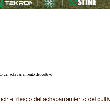
sgo del achaparramiento del cultivo
ucir el riesgo del achaparramiento del culti