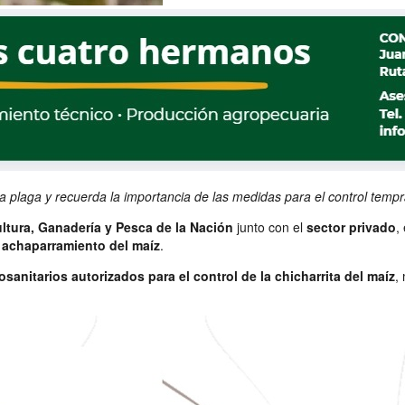
a plaga y recuerda la importancia de las medidas para el control temp
ultura, Ganadería y Pesca de la Nación
junto con el
sector privado
,
l achaparramiento del maíz
.
osanitarios autorizados para el control de la chicharrita del maíz
,