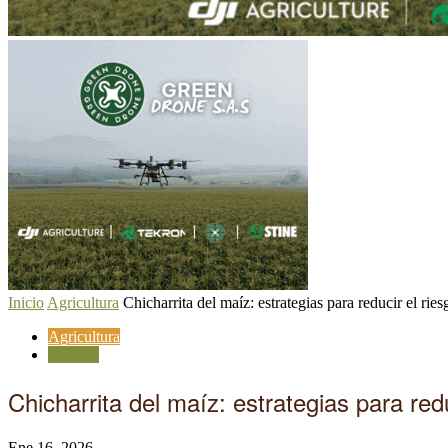
Inicio
Agricultura
Chicharrita del maíz: estrategias para reducir el rie
Agricultura
Sanidad
Chicharrita del maíz: estrategias para red
Ene 16, 2026