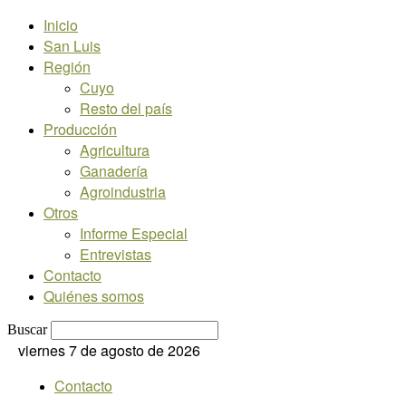
Inicio
San Luis
Región
Cuyo
Resto del país
Producción
Agricultura
Ganadería
Agroindustria
Otros
Informe Especial
Entrevistas
Contacto
Quiénes somos
Buscar
viernes 7 de agosto de 2026
Contacto