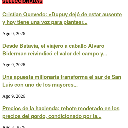
SELECCIONADAS
Cristian Quevedo: «Dupuy dejó de estar ausente
y hoy tiene una voz para plantear...
Ago 9, 2026
Desde Batavia, el viajero a caballo Álvaro
Biderman reivindicó el valor del campo y...
Ago 9, 2026
Una apuesta millonaria transforma el sur de San
Luis con uno de los mayores...
Ago 9, 2026
Precios de la hacienda: rebote moderado en los
precios del gordo, condicionado por la...
Ago 8, 2026