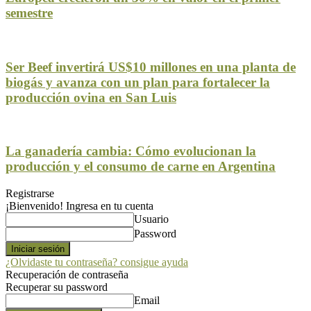
semestre
Ser Beef invertirá US$10 millones en una planta de
biogás y avanza con un plan para fortalecer la
producción ovina en San Luis
La ganadería cambia: Cómo evolucionan la
producción y el consumo de carne en Argentina
Registrarse
¡Bienvenido! Ingresa en tu cuenta
Usuario
Password
¿Olvidaste tu contraseña? consigue ayuda
Recuperación de contraseña
Recuperar su password
Email