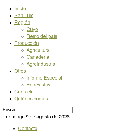
Inicio
San Luis
Región
Cuyo
Resto del país
Producción
Agricultura
Ganadería
Agroindustria
Otros
Informe Especial
Entrevistas
Contacto
Quiénes somos
Buscar
domingo 9 de agosto de 2026
Contacto