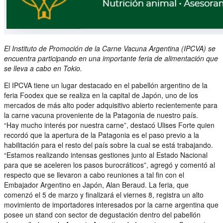
El Instituto de Promoción de la Carne Vacuna Argentina (IPCVA) se
encuentra participando en una importante feria de alimentación que
se lleva a cabo en Tokio.
El IPCVA tiene un lugar destacado en el pabellón argentino de la
feria Foodex que se realiza en la capital de Japón, uno de los
mercados de más alto poder adquisitivo abierto recientemente para
la carne vacuna proveniente de la Patagonia de nuestro país.
“Hay mucho interés por nuestra carne”, destacó Ulises Forte quien
recordó que la apertura de la Patagonia es el paso previo a la
habilitación para el resto del país sobre la cual se está trabajando.
“Estamos realizando intensas gestiones junto al Estado Nacional
para que se aceleren los pasos burocráticos”, agregó y comentó al
respecto que se llevaron a cabo reuniones a tal fin con el
Embajador Argentino en Japón, Alan Beraud. La feria, que
comenzó el 5 de marzo y finalizará el viernes 8, registra un alto
movimiento de importadores interesados por la carne argentina que
posee un stand con sector de degustación dentro del pabellón