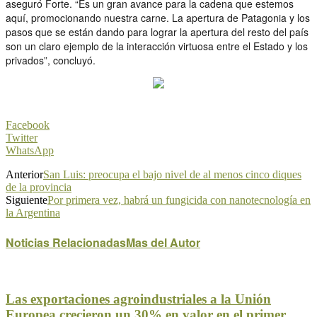
aseguró Forte. “Es un gran avance para la cadena que estemos
aquí, promocionando nuestra carne. La apertura de Patagonia y los
pasos que se están dando para lograr la apertura del resto del país
son un claro ejemplo de la interacción virtuosa entre el Estado y los
privados”, concluyó.
Facebook
Twitter
WhatsApp
Anterior
San Luis: preocupa el bajo nivel de al menos cinco diques
de la provincia
Siguiente
Por primera vez, habrá un fungicida con nanotecnología en
la Argentina
Noticias Relacionadas
Mas del Autor
Las exportaciones agroindustriales a la Unión
Europea crecieron un 30% en valor en el primer