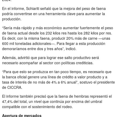
En el informe, Schiariti señaló que la mejora del peso de faena
podría convertirse en una herramienta clave para aumentar la
producción.
“Sería más rápido y más económico aumentar fuertemente el peso
de faena actual desde los 232 kilos res hasta los 282 kilos por res.
Es decir, con la misma faena, producir 20% más de carne —unas
600 mil toneladas adicionales—. Para llegar a esta producción
demoraríamos entre dos y tres años”, indicó.
Además, advirtió que para lograr ese salto productivo será
necesario acompañar al sector con políticas crediticias.
“Para que esto se produzca en tan poco tiempo, es necesario que
la banca oficial genere una línea de crédito a valor producto y a
tasa de interés de no más de 4% a 6% anual”, sostuvo el presidente
de CICCRA.
El informe también precisó que la faena de hembras representó el
47,4% del total, un nivel que continúa por encima del umbral
compatible con el sostenimiento del rodeo.
Apertura de mercados