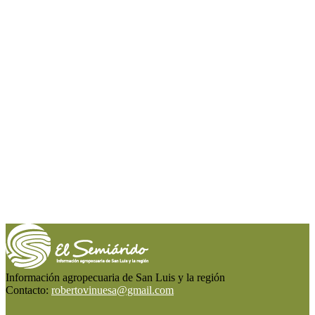
Información agropecuaria de San Luis y la región
Contacto:
robertovinuesa@gmail.com