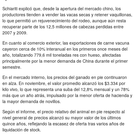
Schiariti explicó que, desde la apertura del mercado chino, los
productores tienden a vender las vacas secas y retener vaquillonas,
lo que permitió un rejuvenecimiento del rodeo, aunque aún resta
recuperar parte de los 12,5 millones de cabezas perdidas entre
2007 y 2009.
En cuanto al comercio exterior, las exportaciones de carne vacuna
cayeron cerca de 10% interanual en los primeros once meses del
año, totalizando 779,6 mil toneladas res con hueso, afectadas
principalmente por la menor demanda de China durante el primer
semestre.
En el mercado interno, los precios del ganado en pie continuaron
en alza. En noviembre, el valor promedio alcanzó los $3.334 por
kilo vivo, lo que representa una suba del 12,8% mensual y un 78%
más que un año atrás, impulsado por la menor oferta de hacienda y
la mayor demanda de novillos.
Según el informe, el precio relativo del animal en pie respecto al
nivel general de precios alcanzó su mayor valor de los últimos
quince años, reflejando la escasez de oferta tras varios años de
liquidación de stock.