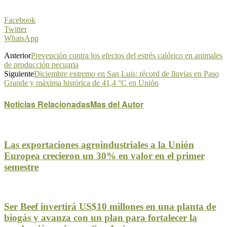
Facebook
Twitter
WhatsApp
Anterior
Prevención contra los efectos del estrés calórico en animales
de producción pecuaria
Siguiente
Diciembre extremo en San Luis: récord de lluvias en Paso
Grande y máxima histórica de 41,4 °C en Unión
Noticias Relacionadas
Mas del Autor
Las exportaciones agroindustriales a la Unión
Europea crecieron un 30% en valor en el primer
semestre
Ser Beef invertirá US$10 millones en una planta de
biogás y avanza con un plan para fortalecer la