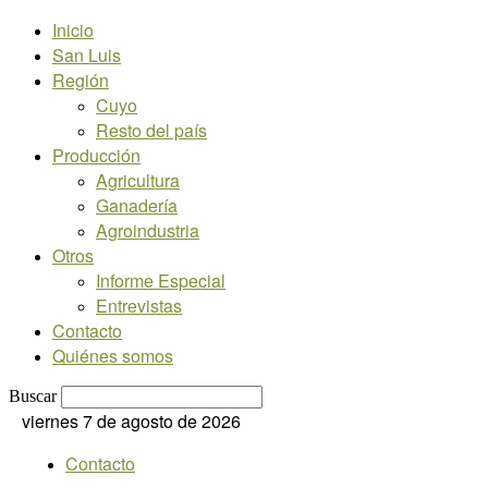
Inicio
San Luis
Región
Cuyo
Resto del país
Producción
Agricultura
Ganadería
Agroindustria
Otros
Informe Especial
Entrevistas
Contacto
Quiénes somos
Buscar
viernes 7 de agosto de 2026
Contacto