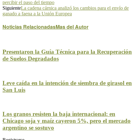
percibir el paso del tiempo
Siguiente
La cadena cárnica analizó los cambios para el envío de
ganado a faena a la Unión Europea
Noticias Relacionadas
Mas del Autor
Presentaron la Guía Técnica para la Recuperación
de Suelos Degradados
Leve caída en la intención de siembra de girasol en
San Luis
Los granos resisten la baja internacional: en
Chicago soja y maíz cayeron 5%, pero el mercado
argentino se sostuvo
Registrarse