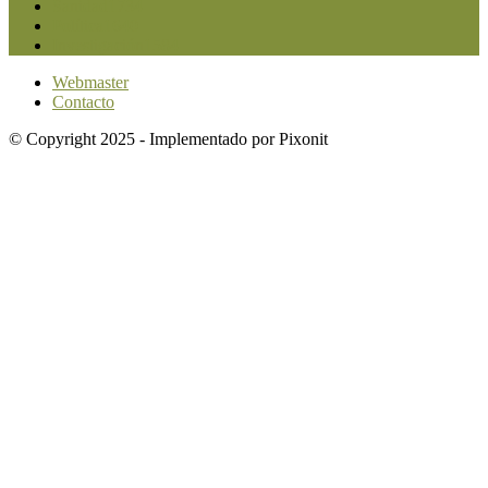
Sanidad
1734
Política
1640
Investigación
1584
Webmaster
Contacto
© Copyright 2025 - Implementado por Pixonit