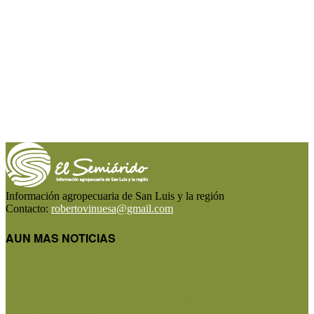
Información agropecuaria de San Luis y la región
Contacto:
robertovinuesa@gmail.com
AUN MAS NOTICIAS
Tierras raras: la Cámara de Diputados abre el