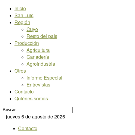
Inicio
San Luis
Región
Cuyo
Resto del país
Producción
Agricultura
Ganadería
Agroindustria
Otros
Informe Especial
Entrevistas
Contacto
Quiénes somos
Buscar
jueves 6 de agosto de 2026
Contacto