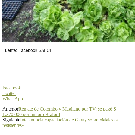
Fuente: Facebook SAFCI
Facebook
Twitter
WhatsApp
Anterior
Remate de Colombo y Magliano por TV: se pagó $
1.370.000 por un toro Braford
Siguiente
Inta anuncia capacitación de Garay sobre «Malezas
resistentes»