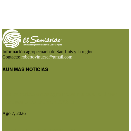
Información agropecuaria de San Luis y la región
Contacto:
robertovinuesa@gmail.com
AUN MAS NOTICIAS
Las exportaciones agroindustriales a la Unión
Europea crecieron un 30% en...
Ago 7, 2026
Ser Beef invertirá US$10 millones en una planta