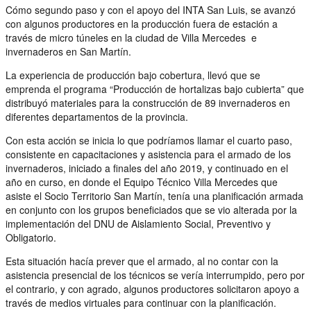
Cómo segundo paso y con el apoyo del INTA San Luis, se avanzó
con algunos productores en la producción fuera de estación a
través de micro túneles en la ciudad de Villa Mercedes e
invernaderos en San Martín.
La experiencia de producción bajo cobertura, llevó que se
emprenda el programa “Producción de hortalizas bajo cubierta” que
distribuyó materiales para la construcción de 89 invernaderos en
diferentes departamentos de la provincia.
Con esta acción se inicia lo que podríamos llamar el cuarto paso,
consistente en capacitaciones y asistencia para el armado de los
invernaderos, iniciado a finales del año 2019, y continuado en el
año en curso, en donde el Equipo Técnico Villa Mercedes que
asiste el Socio Territorio San Martín, tenía una planificación armada
en conjunto con los grupos beneficiados que se vio alterada por la
implementación del DNU de Aislamiento Social, Preventivo y
Obligatorio.
Esta situación hacía prever que el armado, al no contar con la
asistencia presencial de los técnicos se vería interrumpido, pero por
el contrario, y con agrado, algunos productores solicitaron apoyo a
través de medios virtuales para continuar con la planificación.