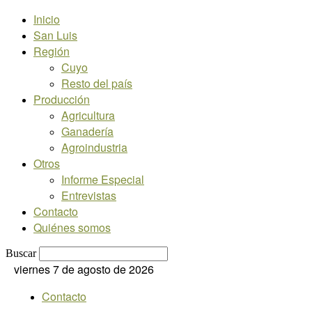
Inicio
San Luis
Región
Cuyo
Resto del país
Producción
Agricultura
Ganadería
Agroindustria
Otros
Informe Especial
Entrevistas
Contacto
Quiénes somos
Buscar
viernes 7 de agosto de 2026
Contacto