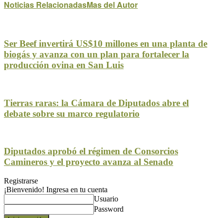
Noticias Relacionadas
Mas del Autor
Ser Beef invertirá US$10 millones en una planta de
biogás y avanza con un plan para fortalecer la
producción ovina en San Luis
Tierras raras: la Cámara de Diputados abre el
debate sobre su marco regulatorio
Diputados aprobó el régimen de Consorcios
Camineros y el proyecto avanza al Senado
Registrarse
¡Bienvenido! Ingresa en tu cuenta
Usuario
Password