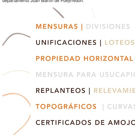
departamento Juan Martín de Pueyrredón.