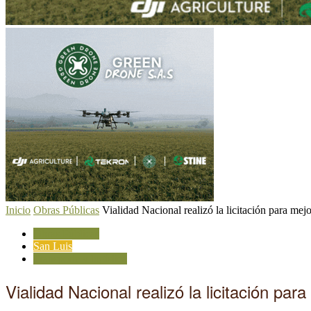
Inicio
Obras Públicas
Vialidad Nacional realizó la licitación para mejor
Obras Públicas
San Luis
Transporte y logística
Vialidad Nacional realizó la licitación pa