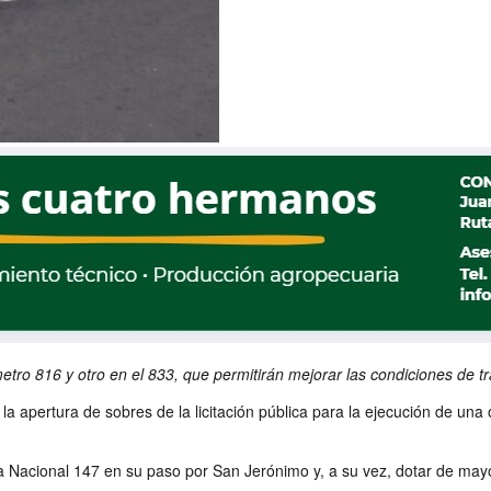
tro 816 y otro en el 833, que permitirán mejorar las condiciones de tr
ó la apertura de sobres de la licitación pública para la ejecución de una
a Nacional 147 en su paso por San Jerónimo y, a su vez, dotar de mayor 