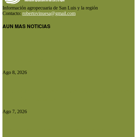
Información agropecuaria de San Luis y la región
Contacto:
robertovinuesa@gmail.com
AUN MAS NOTICIAS
Precios de la hacienda: rebote moderado en los
precios del gordo,...
Ago 8, 2026
El Gobierno reconstruirá las losas de la Autopista
entre Villa Mercedes...
Ago 7, 2026
Las exportaciones agroindustriales a la Unión