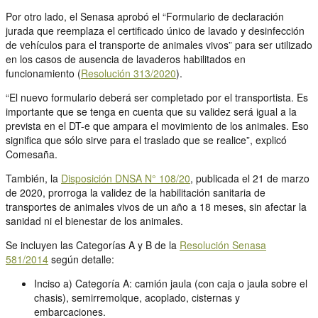
Por otro lado, el Senasa aprobó el “Formulario de declaración
jurada que reemplaza el certificado único de lavado y desinfección
de vehículos para el transporte de animales vivos” para ser utilizado
en los casos de ausencia de lavaderos habilitados en
funcionamiento (
Resolución 313/2020
).
“El nuevo formulario deberá ser completado por el transportista. Es
importante que se tenga en cuenta que su validez será igual a la
prevista en el DT-e que ampara el movimiento de los animales. Eso
significa que sólo sirve para el traslado que se realice”, explicó
Comesaña.
También, la
Disposición DNSA N° 108/20
, publicada el 21 de marzo
de 2020, prorroga la validez de la habilitación sanitaria de
transportes de animales vivos de un año a 18 meses, sin afectar la
sanidad ni el bienestar de los animales.
Se incluyen las Categorías A y B de la
Resolución Senasa
581/2014
según detalle:
Inciso a) Categoría A: camión jaula (con caja o jaula sobre el
chasis), semirremolque, acoplado, cisternas y
embarcaciones.