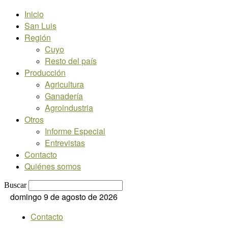
Inicio
San Luis
Región
Cuyo
Resto del país
Producción
Agricultura
Ganadería
Agroindustria
Otros
Informe Especial
Entrevistas
Contacto
Quiénes somos
Buscar
domingo 9 de agosto de 2026
Contacto