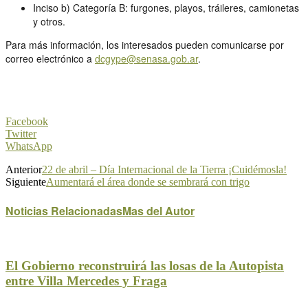
Inciso b) Categoría B: furgones, playos, tráileres, camionetas
y otros.
Para más información, los interesados pueden comunicarse por
correo electrónico a
dcgype@senasa.gob.ar
.
Facebook
Twitter
WhatsApp
Anterior
22 de abril – Día Internacional de la Tierra ¡Cuidémosla!
Siguiente
Aumentará el área donde se sembrará con trigo
Noticias Relacionadas
Mas del Autor
El Gobierno reconstruirá las losas de la Autopista
entre Villa Mercedes y Fraga