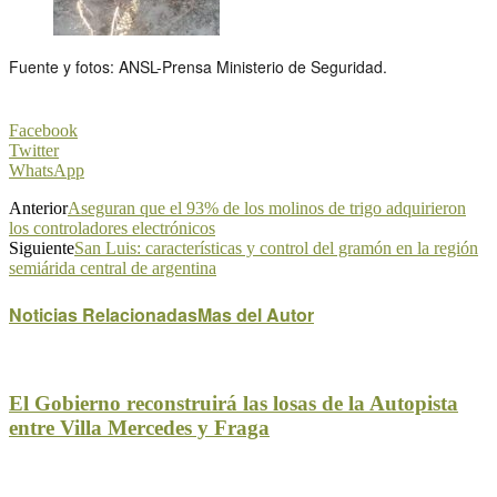
Fuente y fotos: ANSL-Prensa Ministerio de Seguridad.
Facebook
Twitter
WhatsApp
Anterior
Aseguran que el 93% de los molinos de trigo adquirieron
los controladores electrónicos
Siguiente
San Luis: características y control del gramón en la región
semiárida central de argentina
Noticias Relacionadas
Mas del Autor
El Gobierno reconstruirá las losas de la Autopista
entre Villa Mercedes y Fraga