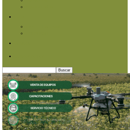
Agroindustria
Otros
Informe Especial
Entrevistas
Contacto
Quiénes somos