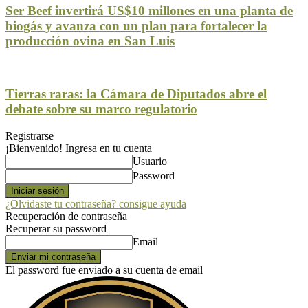
Ser Beef invertirá US$10 millones en una planta de
biogás y avanza con un plan para fortalecer la
producción ovina en San Luis
Tierras raras: la Cámara de Diputados abre el
debate sobre su marco regulatorio
Registrarse
¡Bienvenido! Ingresa en tu cuenta
Usuario
Password
¿Olvidaste tu contraseña? consigue ayuda
Recuperación de contraseña
Recuperar su password
Email
El password fue enviado a su cuenta de email