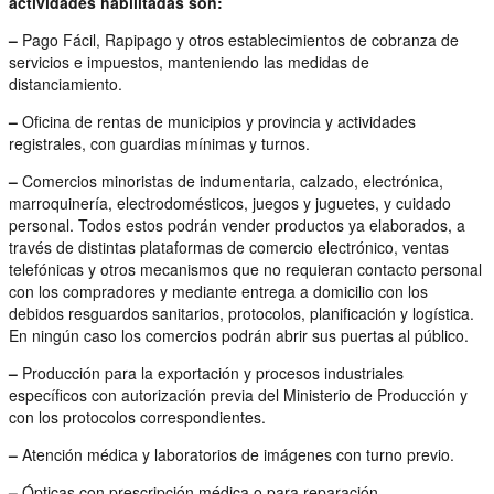
actividades habilitadas son:
–
Pago Fácil, Rapipago y otros establecimientos de cobranza de
servicios e impuestos, manteniendo las medidas de
distanciamiento.
–
Oficina de rentas de municipios y provincia y actividades
registrales, con guardias mínimas y turnos.
–
Comercios minoristas de indumentaria, calzado, electrónica,
marroquinería, electrodomésticos, juegos y juguetes, y cuidado
personal. Todos estos podrán vender productos ya elaborados, a
través de distintas plataformas de comercio electrónico, ventas
telefónicas y otros mecanismos que no requieran contacto personal
con los compradores y mediante entrega a domicilio con los
debidos resguardos sanitarios, protocolos, planificación y logística.
En ningún caso los comercios podrán abrir sus puertas al público.
–
Producción para la exportación y procesos industriales
específicos con autorización previa del Ministerio de Producción y
con los protocolos correspondientes.
–
Atención médica y laboratorios de imágenes con turno previo.
–
Ópticas con prescripción médica o para reparación.