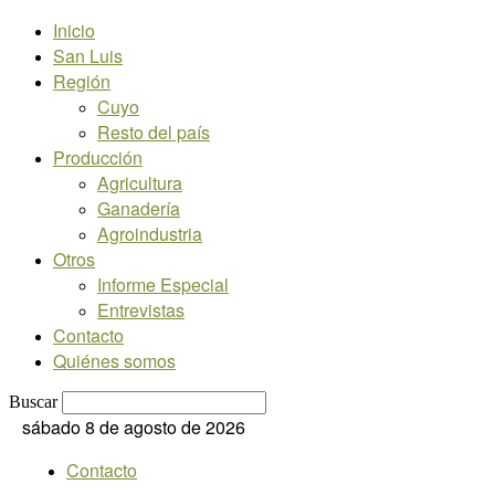
Inicio
San Luis
Región
Cuyo
Resto del país
Producción
Agricultura
Ganadería
Agroindustria
Otros
Informe Especial
Entrevistas
Contacto
Quiénes somos
Buscar
sábado 8 de agosto de 2026
Contacto