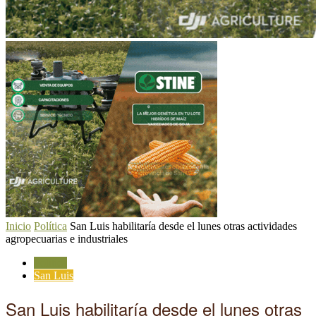
Inicio
Política
San Luis habilitaría desde el lunes otras actividades
agropecuarias e industriales
Política
San Luis
San Luis habilitaría desde el lunes otras