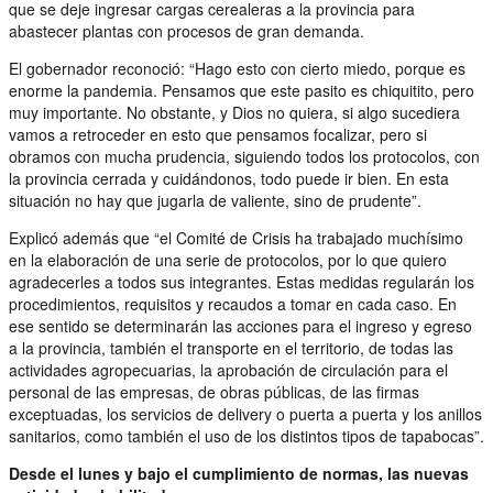
que se deje ingresar cargas cerealeras a la provincia para
abastecer plantas con procesos de gran demanda.
El gobernador reconoció: “Hago esto con cierto miedo, porque es
enorme la pandemia. Pensamos que este pasito es chiquitito, pero
muy importante. No obstante, y Dios no quiera, si algo sucediera
vamos a retroceder en esto que pensamos focalizar, pero si
obramos con mucha prudencia, siguiendo todos los protocolos, con
la provincia cerrada y cuidándonos, todo puede ir bien. En esta
situación no hay que jugarla de valiente, sino de prudente”.
Explicó además que “el Comité de Crisis ha trabajado muchísimo
en la elaboración de una serie de protocolos, por lo que quiero
agradecerles a todos sus integrantes. Estas medidas regularán los
procedimientos, requisitos y recaudos a tomar en cada caso. En
ese sentido se determinarán las acciones para el ingreso y egreso
a la provincia, también el transporte en el territorio, de todas las
actividades agropecuarias, la aprobación de circulación para el
personal de las empresas, de obras públicas, de las firmas
exceptuadas, los servicios de delivery o puerta a puerta y los anillos
sanitarios, como también el uso de los distintos tipos de tapabocas”.
Desde el lunes y bajo el cumplimiento de normas, las nuevas