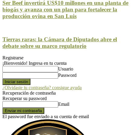
Ser Beef invertirá US$10 millones en una planta de
biogás y avanza con un plan para fortalecer la
producción ovina en San Luis
Tierras raras: la Cámara de Diputados abre el
debate sobre su marco regulatorio
Registrarse
¡Bienvenido! Ingresa en tu cuenta
Usuario
Password
¿Olvidaste tu contraseña? consigue ayuda
Recuperación de contraseña
Recuperar su password
Email
El password fue enviado a su cuenta de email