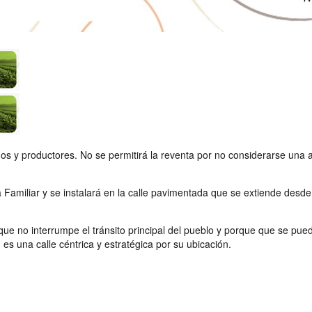
s y productores. No se permitirá la reventa por no considerarse una act
a Familiar y se instalará en la calle pavimentada que se extiende desde
e no interrumpe el tránsito principal del pueblo y porque que se pued
es una calle céntrica y estratégica por su ubicación.