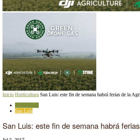
Inicio
Horticultura
San Luis: este fin de semana habrá ferias de la Agri
Horticultura
San Luis
San Luis: este fin de semana habrá ferias
Jul 5, 2017