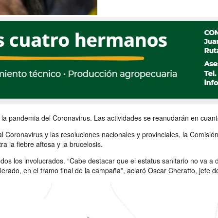
a pandemia del Coronavirus. Las actividades se reanudarán en cuanto f
 al Coronavirus y las resoluciones nacionales y provinciales, la Comis
 la fiebre aftosa y la brucelosis.
dos los involucrados. “Cabe destacar que el estatus sanitario no va a 
elerado, en el tramo final de la campaña”, aclaró Oscar Cheratto, je