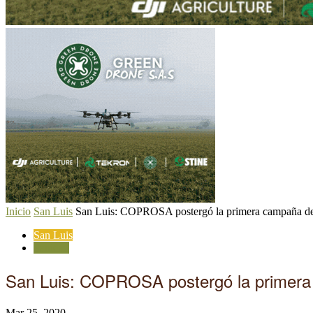
Inicio
San Luis
San Luis: COPROSA postergó la primera campaña de v
San Luis
Sanidad
San Luis: COPROSA postergó la primera 
Mar 25, 2020