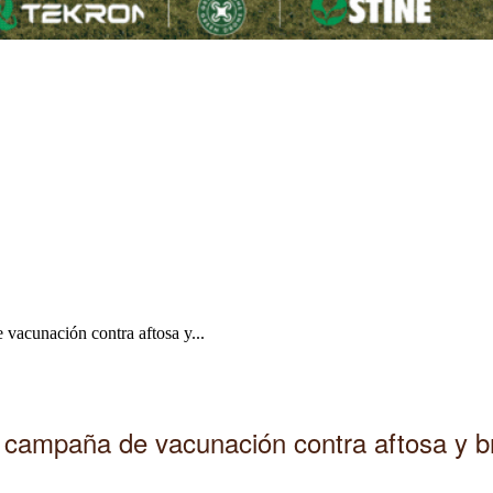
acunación contra aftosa y...
campaña de vacunación contra aftosa y br