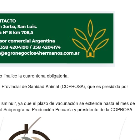
inalice la cuarentena obligatoria.
ión Provincial de Sanidad Animal (COPROSA), que es presidida por
disminuir, ya que el plazo de vacunación se extiende hasta el mes de
fe del Subprograma Producción Pecuaria y presidente de la COPROSA.