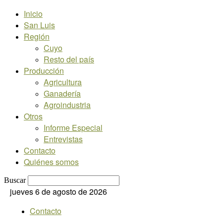
Inicio
San Luis
Región
Cuyo
Resto del país
Producción
Agricultura
Ganadería
Agroindustria
Otros
Informe Especial
Entrevistas
Contacto
Quiénes somos
Buscar
jueves 6 de agosto de 2026
Contacto