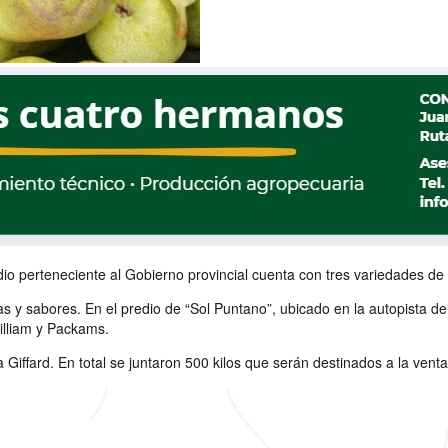
predio perteneciente al Gobierno provincial cuenta con tres variedades
s y sabores. En el predio de “Sol Puntano”, ubicado en la autopista de
William y Packams.
a Giffard. En total se juntaron 500 kilos que serán destinados a la ve