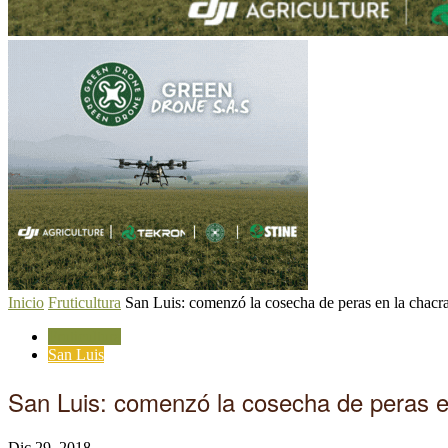
Inicio
Fruticultura
San Luis: comenzó la cosecha de peras en la chacra
Fruticultura
San Luis
San Luis: comenzó la cosecha de peras e
Dic 29, 2018