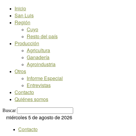
Inicio
San Luis
Región
Cuyo
Resto del país
Producción
Agricultura
Ganadería
Agroindustria
Otros
Informe Especial
Entrevistas
Contacto
Quiénes somos
Buscar
miércoles 5 de agosto de 2026
Contacto