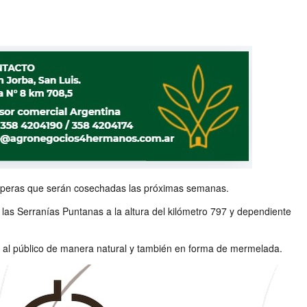
 de peras que serán cosechadas las próximas semanas.
 las Serranías Puntanas a la altura del kilómetro 797 y dependiente
nta al público de manera natural y también en forma de mermelada.