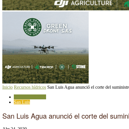
Inicio
Recursos hídricos
San Luis Agua anunció el corte del suministr
Recursos hídricos
San Luis
San Luis Agua anunció el corte del sumi
Abr 24, 2020