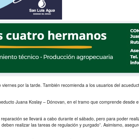
te viernes por la tarde. También recomienda a los usuarios del acuedu
cueducto Juana Koslay – Dónovan, en el tramo que comprende desde el 
“la reparación se llevará a cabo durante el sábado, pero para poder real
e deben realizar las tareas de regulación y purgado”. Asimismo, asegur