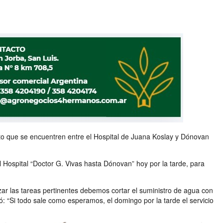
cto que se encuentren entre el Hospital de Juana Koslay y Dónovan
Hospital “Doctor G. Vivas hasta Dónovan” hoy por la tarde, para
izar las tareas pertinentes debemos cortar el suministro de agua con
ó: “Si todo sale como esperamos, el domingo por la tarde el servicio