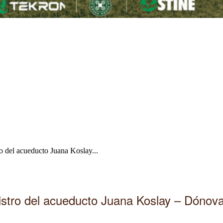
o del acueducto Juana Koslay...
nistro del acueducto Juana Koslay – Dónov