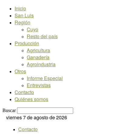
Inicio
San Luis
Región
Cuyo
Resto del país
Producción
Agricultura
Ganadería
Agroindustria
Otros
Informe Especial
Entrevistas
Contacto
Quiénes somos
Buscar
viernes 7 de agosto de 2026
Contacto