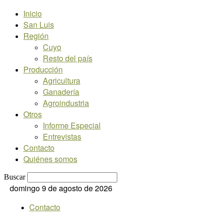
Inicio
San Luis
Región
Cuyo
Resto del país
Producción
Agricultura
Ganadería
Agroindustria
Otros
Informe Especial
Entrevistas
Contacto
Quiénes somos
Buscar
domingo 9 de agosto de 2026
Contacto