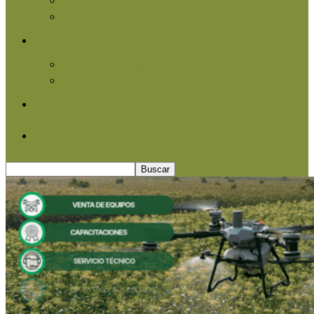
Agroindustria
Otros
Informe Especial
Entrevistas
Contacto
Quiénes somos