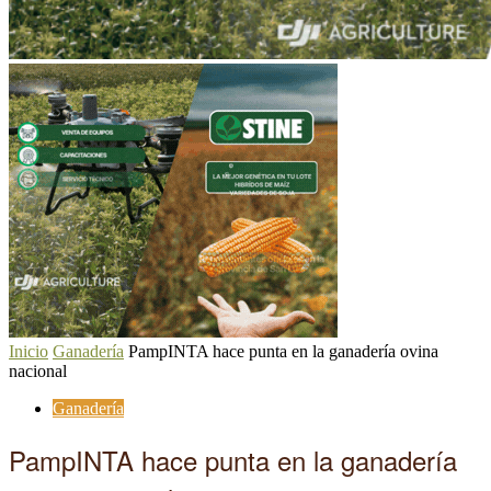
Inicio
Ganadería
PampINTA hace punta en la ganadería ovina
nacional
Ganadería
PampINTA hace punta en la ganadería