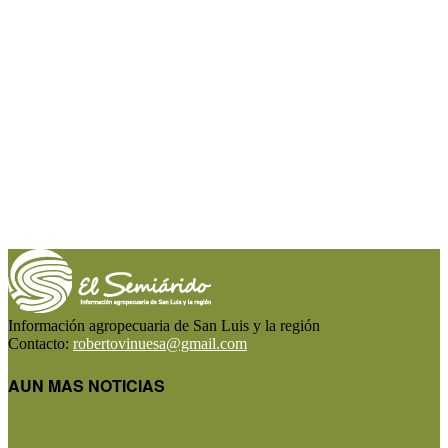
Información agropecuaria de San Luis y la región
Contacto:
robertovinuesa@gmail.com
AUN MAS NOTICIAS