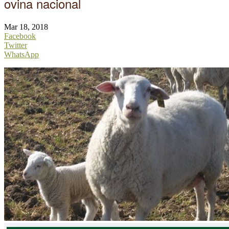
ovina nacional
Mar 18, 2018
Facebook
Twitter
WhatsApp