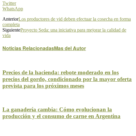
Twitter
WhatsApp
Anterior
Los productores de vid deben efectuar la cosecha en forma
completa
Siguiente
Proyecto Seda: una iniciativa para mejorar la calidad de
vida
Noticias Relacionadas
Mas del Autor
Precios de la hacienda: rebote moderado en los
precios del gordo, condicionado por la mayor oferta
prevista para los próximos meses
La ganadería cambia: Cómo evolucionan la
producción y el consumo de carne en Argentina