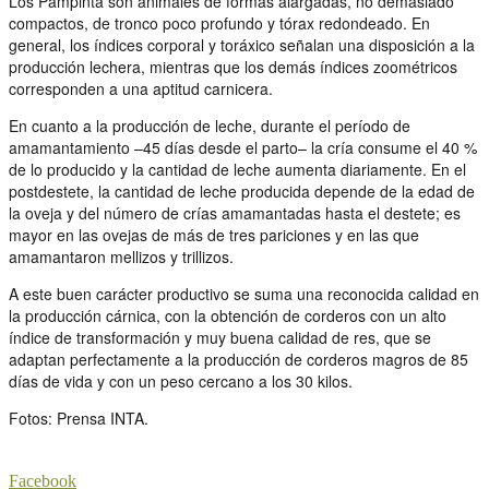
Los Pampinta son animales de formas alargadas, no demasiado
compactos, de tronco poco profundo y tórax redondeado. En
general, los índices corporal y toráxico señalan una disposición a la
producción lechera, mientras que los demás índices zoométricos
corresponden a una aptitud carnicera.
En cuanto a la producción de leche, durante el período de
amamantamiento –45 días desde el parto– la cría consume el 40 %
de lo producido y la cantidad de leche aumenta diariamente. En el
postdestete, la cantidad de leche producida depende de la edad de
la oveja y del número de crías amamantadas hasta el destete; es
mayor en las ovejas de más de tres pariciones y en las que
amamantaron mellizos y trillizos.
A este buen carácter productivo se suma una reconocida calidad en
la producción cárnica, con la obtención de corderos con un alto
índice de transformación y muy buena calidad de res, que se
adaptan perfectamente a la producción de corderos magros de 85
días de vida y con un peso cercano a los 30 kilos.
Fotos: Prensa INTA.
Facebook