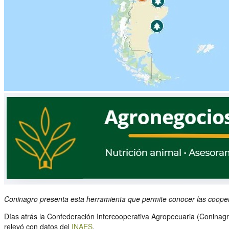
Coninagro presenta esta herramienta que permite conocer las cooperati
Días atrás la Confederación Intercooperativa Agropecuaria (Coninag
relevó con datos del
INAES
.