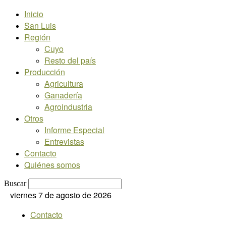
Inicio
San Luis
Región
Cuyo
Resto del país
Producción
Agricultura
Ganadería
Agroindustria
Otros
Informe Especial
Entrevistas
Contacto
Quiénes somos
Buscar
viernes 7 de agosto de 2026
Contacto