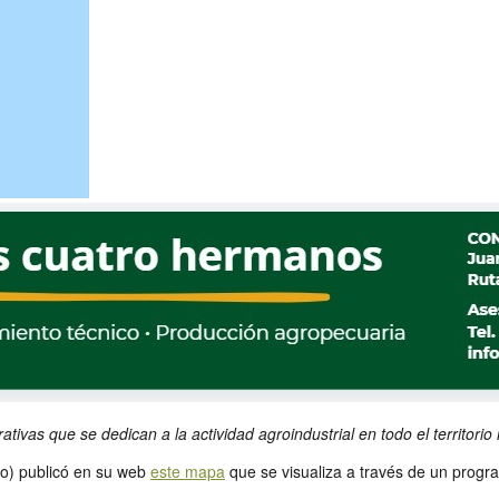
vas que se dedican a la actividad agroindustrial en todo el territorio 
ro) publicó en su web
este mapa
que se visualiza a través de un prog