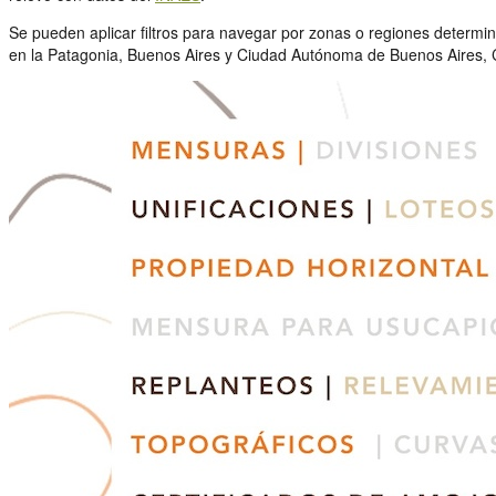
Se pueden aplicar filtros para navegar por zonas o regiones determi
en la Patagonia, Buenos Aires y Ciudad Autónoma de Buenos Aires, C