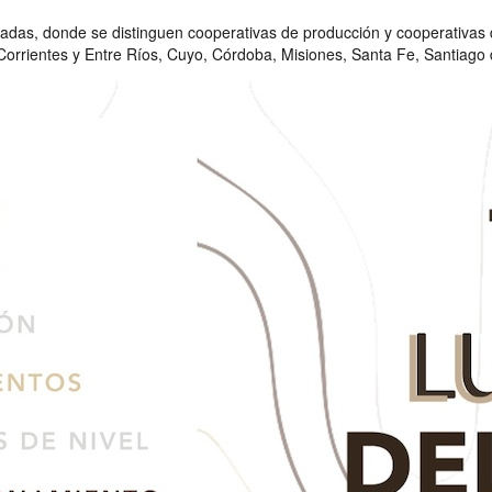
nadas, donde se distinguen cooperativas de producción y cooperativas d
orrientes y Entre Ríos, Cuyo, Córdoba, Misiones, Santa Fe, Santiago 