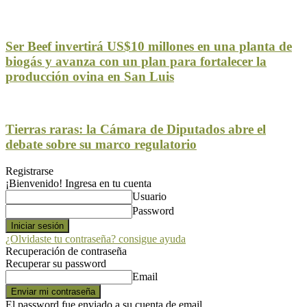
Ser Beef invertirá US$10 millones en una planta de
biogás y avanza con un plan para fortalecer la
producción ovina en San Luis
Tierras raras: la Cámara de Diputados abre el
debate sobre su marco regulatorio
Registrarse
¡Bienvenido! Ingresa en tu cuenta
Usuario
Password
¿Olvidaste tu contraseña? consigue ayuda
Recuperación de contraseña
Recuperar su password
Email
El password fue enviado a su cuenta de email