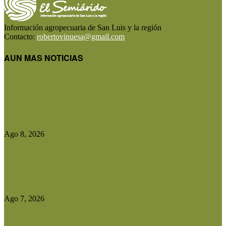
Información agropecuaria de San Luis y la región
Contacto:
robertovinuesa@gmail.com
AUN MAS NOTICIAS
Precios de la hacienda: rebote moderado en los
precios del gordo,...
Ago 8, 2026
El Gobierno reconstruirá las losas de la Autopista
entre Villa Mercedes...
Ago 7, 2026