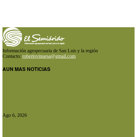
Información agropecuaria de San Luis y la región
Contacto:
robertovinuesa@gmail.com
AUN MAS NOTICIAS
Presentaron la Guía Técnica para la Recuperación
de Suelos Degradados
Ago 6, 2026
Diputados aprobó el régimen de Consorcios