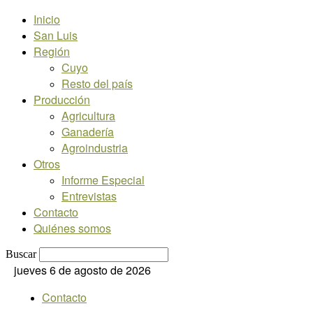
Inicio
San Luis
Región
Cuyo
Resto del país
Producción
Agricultura
Ganadería
Agroindustria
Otros
Informe Especial
Entrevistas
Contacto
Quiénes somos
Buscar
jueves 6 de agosto de 2026
Contacto