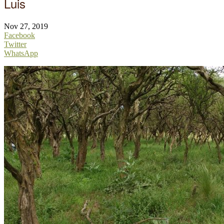
Luis
Nov 27, 2019
Facebook
Twitter
WhatsApp