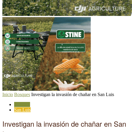
Inicio
Bosques
Investigan la invasión de chañar en San Luis
Bosques
San Luis
Investigan la invasión de chañar en San