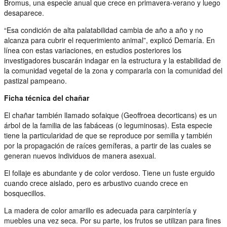
Bromus, una especie anual que crece en primavera-verano y luego
desaparece.
“Esa condición de alta palatabilidad cambia de año a año y no
alcanza para cubrir el requerimiento animal”, explicó Demaría. En
línea con estas variaciones, en estudios posteriores los
investigadores buscarán indagar en la estructura y la estabilidad de
la comunidad vegetal de la zona y compararla con la comunidad del
pastizal pampeano.
Ficha técnica del chañar
El chañar también llamado sofaique (Geoffroea decorticans) es un
árbol de la familia de las fabáceas (o leguminosas). Esta especie
tiene la particularidad de que se reproduce por semilla y también
por la propagación de raíces gemíferas, a partir de las cuales se
generan nuevos individuos de manera asexual.
El follaje es abundante y de color verdoso. Tiene un fuste erguido
cuando crece aislado, pero es arbustivo cuando crece en
bosquecillos.
La madera de color amarillo es adecuada para carpintería y
muebles una vez seca. Por su parte, los frutos se utilizan para fines