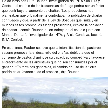
De acuerdo con Ruth Rauber, investigadora del INTA San Luis y
Conicet, el cambio de las frecuencias de fuego podría ser un factor
que contribuye al aumento de chañar. “Los productores nos
planteaban que originalmente controlaban la población de chañar
con fuegos y que, a partir de la Ley de Bosques que limita y en
muchos casos prohíbe los fuegos prescriptos, explotó la población
de chañar”, señaló Rauber, quien trabajó en el estudio junto con
Manuel Demaría, investigador del INTA, y Alicia Cendoya, becaria
INTA-Conicet.
En esta línea, Rauber sostuvo que la intensificación del pastoreo
vacuno promovería el desarrollo del chañar, debido a que el
consumo de pastos disminuye su capacidad competitiva y favorece
el crecimiento de las arbustivas que no son consumidas por el
ganado. “En términos generales, el cambio de uso de la tierra
podría estar favoreciendo el proceso”, dijo Rauber.