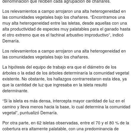
denominación que reciben cada agrupación de chañares.
Los relevamientos a campo arrojaron una alta heterogeneidad en
las comunidades vegetales bajo los chañares. “Encontramos una
muy alta heterogeneidad entre las isletas, desde aquellas con una
alta productividad de especies muy palatables para el ganado hasta
el otro extremo que es el fachinal arbustivo improductivo”, indicó
Demaría.
Los relevamientos a campo arrojaron una alta heterogeneidad en
las comunidades vegetales bajo los chañares.
La hipótesis del equipo de trabajo era que el diámetro de los
árboles o la edad de los árboles determinaría la comunidad vegetal
existente. No obstante, los hallazgos contrarrestaron esta idea, ya
que la cantidad de luz que ingresaba en la isleta resultó
determinante.
“Si la isleta es más densa, intercepta mayor cantidad de luz en el
camino y lleva menos hacia la base, lo cual determina la comunidad
vegetal”, puntualizó Demaría.
Por otra parte, en 62 isletas observadas, entre el 70 y el 80 % de la
cobertura era altamente palatable, con una predominancia de