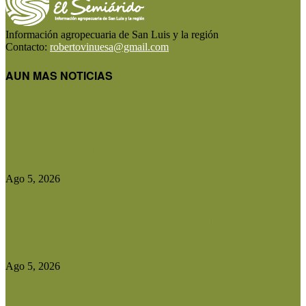
Información agropecuaria de San Luis y la región
Contacto:
robertovinuesa@gmail.com
AUN MAS NOTICIAS
Diputados aprobó el régimen de Consorcios
Camineros y el proyecto avanza...
Ago 5, 2026
Entidades rurales y diputados analizaron el
proyecto de ley para crear...
Ago 5, 2026