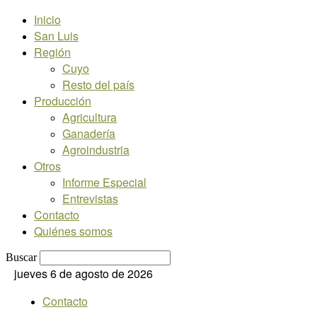
Inicio
San Luis
Región
Cuyo
Resto del país
Producción
Agricultura
Ganadería
Agroindustria
Otros
Informe Especial
Entrevistas
Contacto
Quiénes somos
Buscar
jueves 6 de agosto de 2026
Contacto