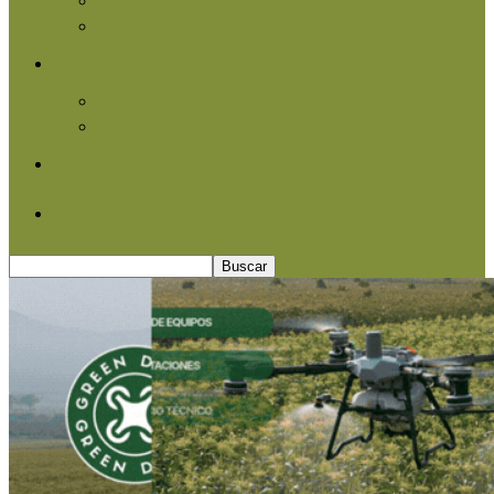
Agroindustria
Otros
Informe Especial
Entrevistas
Contacto
Quiénes somos