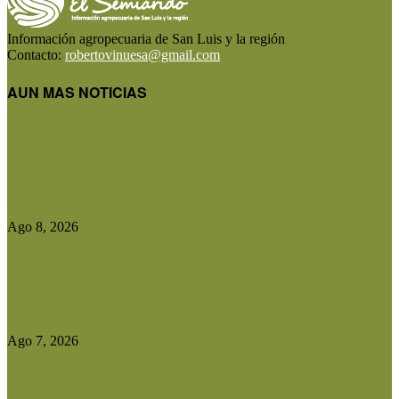
Información agropecuaria de San Luis y la región
Contacto:
robertovinuesa@gmail.com
AUN MAS NOTICIAS
Precios de la hacienda: rebote moderado en los
precios del gordo,...
Ago 8, 2026
El Gobierno reconstruirá las losas de la Autopista
entre Villa Mercedes...
Ago 7, 2026
Las exportaciones agroindustriales a la Unión