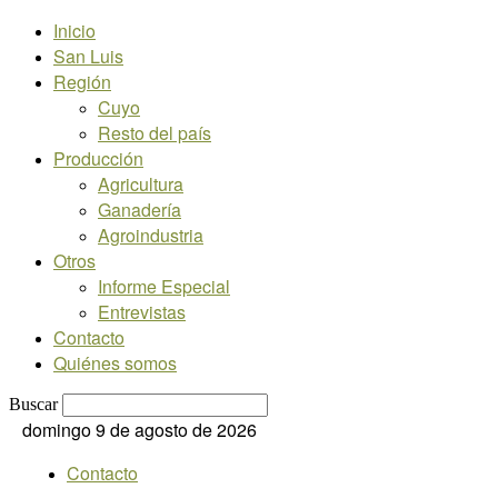
Inicio
San Luis
Región
Cuyo
Resto del país
Producción
Agricultura
Ganadería
Agroindustria
Otros
Informe Especial
Entrevistas
Contacto
Quiénes somos
Buscar
domingo 9 de agosto de 2026
Contacto