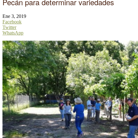
Pecán para determinar variedades
Ene 3, 2019
Facebook
Twitter
WhatsApp