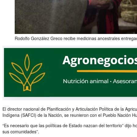
Rodolfo González Greco recibe medicinas ancestrales entrega
El director nacional de Planificación y Articulación Política de la Ag
Indígena (SAFCI) de la Nación, se reunieron con el Pueblo Nación Hua
“Es necesario que las políticas de Estado nazcan del territorio” di
sus comunidades”.