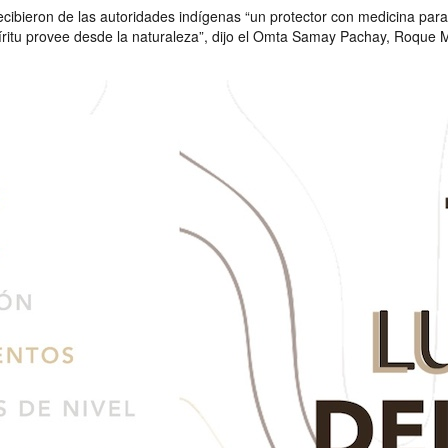
ibieron de las autoridades indígenas “un protector con medicina para l
íritu provee desde la naturaleza”, dijo el Omta Samay Pachay, Roque 