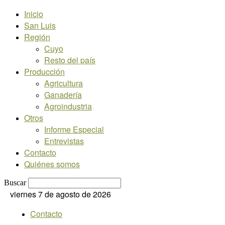
Inicio
San Luis
Región
Cuyo
Resto del país
Producción
Agricultura
Ganadería
Agroindustria
Otros
Informe Especial
Entrevistas
Contacto
Quiénes somos
Buscar
viernes 7 de agosto de 2026
Contacto