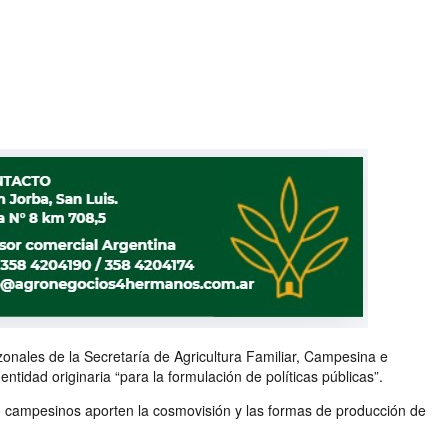
s zonales de la Secretaría de Agricultura Familiar, Campesina e
idad originaria “para la formulación de políticas públicas”.
mo campesinos aporten la cosmovisión y las formas de producción de