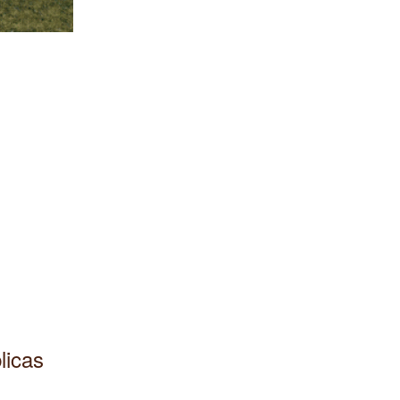
licas