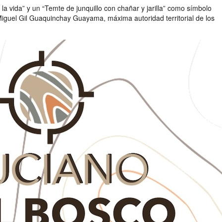
a vida” y un “Temte de junquillo con chañar y jarilla” como símbolo
Miguel Gil Guaquinchay Guayama, máxima autoridad territorial de los